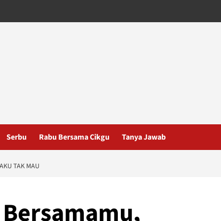
Serbu
Rabu Bersama Cikgu
Tanya Jawab
AKU TAK MAU
a Bersamamu,