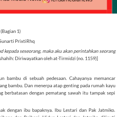
(Bagian 1)
 Sunarti PrixtiRhq
d kepada seseorang, maka aku akan perintahkan seorang
shahih: Diriwayatkan oleh at-Tirmidzi (no. 1159)]
un bambu di sebuah pedesaan. Cahayanya memancar
ang bambu. Dan menerpa atap genting pada rumah kayu
ng berbatasan dengan pematang sawah itu tampak sepi
ak dengan ibu bapaknya. Ibu Lestari dan Pak Jatmiko.