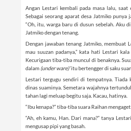
Angan Lestari kembali pada masa lalu, saat 
Sebagai seorang aparat desa Jatmiko punya j
“Oh, itu, warga baru di dusun sebelah. Aku 
Jatmiko dengan tenang.
Dengan jawaban tenang Jatmiko, membuat Lesta
mau suuzan padanya,” kata hati Lestari kala 
Kecurigaan tiba-tiba muncul di benaknya. Suu
dalam
(under ware)’
itu bertengger di saku sua
Lestari tergugu sendiri di tempatnya. Tiada
dinas suaminya. Semetara wajahnya tertunduk 
tahan lagi meluap begitu saja. Kacau, hatinya.
“Ibu kenapa?” tiba-tiba suara Raihan mengaget
“Ah, eh kamu, Han. Dari mana?” tanya Lesta
mengusap pipi yang basah.