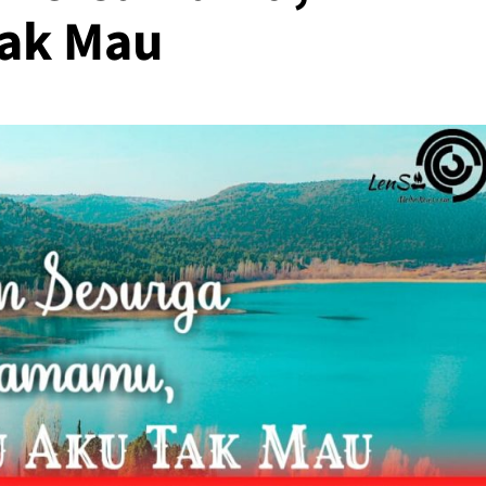
ak Mau