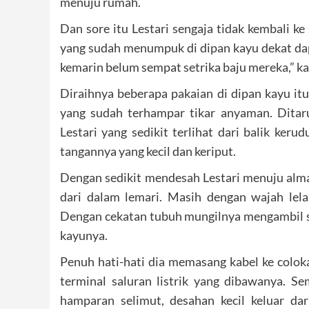
menuju rumah.
Dan sore itu Lestari sengaja tidak kembali k
yang sudah menumpuk di dipan kayu dekat dap
kemarin belum sempat setrika baju mereka,” kata
Diraihnya beberapa pakaian di dipan kayu it
yang sudah terhampar tikar anyaman. Ditaru
Lestari yang sedikit terlihat dari balik ker
tangannya yang kecil dan keriput.
Dengan sedikit mendesah Lestari menuju alma
dari dalam lemari. Masih dengan wajah lelah
Dengan cekatan tubuh mungilnya mengambil se
kayunya.
Penuh hati-hati dia memasang kabel ke colok
terminal saluran listrik yang dibawanya. S
hamparan selimut, desahan kecil keluar da