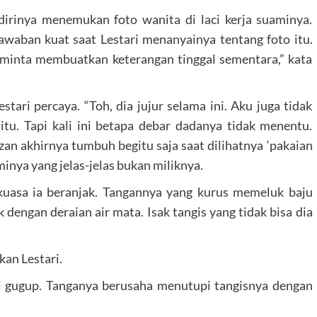
dirinya menemukan foto wanita di laci kerja suaminya.
awaban kuat saat Lestari menanyainya tentang foto itu.
diminta membuatkan keterangan tinggal sementara,” kata
ri percaya. “Toh, dia jujur selama ini. Aku juga tidak
itu. Tapi kali ini betapa debar dadanya tidak menentu.
zan akhirnya tumbuh begitu saja saat dilihatnya ‘pakaian
minya yang jelas-jelas bukan miliknya.
 kuasa ia beranjak. Tangannya yang kurus memeluk baju
dengan deraian air mata. Isak tangis yang tidak bisa dia
kan Lestari.
ri gugup. Tanganya berusaha menutupi tangisnya dengan