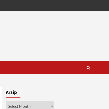
Arsip
Arsip