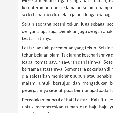
Mereka memiliki tiga orang anak, Raihan, Ra
ketenteraman dan kedamaian selama hampir
sederhana, mereka selalu jalani dengan bahagi
Selain seorang petani tekun, juga sebagai se
dengan siapa saja. Demikian juga dengan anak
Lestari istrinya.
Lestari adalah perempuan yang tekun. Selain
tekun belajar Islam. Tak jarang keseharianny
(cabai, tomat, sayur-sayuran dan lainnya). Ses
bersama ustazahnya. Sementara pekerjaan di
dia selesaikan menjelang subuh atau sehabis s
malam, untuk bersujud dan mengadukan be
pekerjaannya setelah puas bermunajad pada T
Pergolakan muncul di hati Lestari. Kala itu Le
untuk membereskan rumah dan baju-baju y