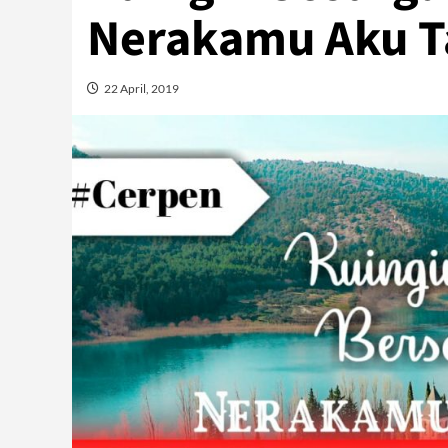
Nerakamu Aku T
22 April, 2019