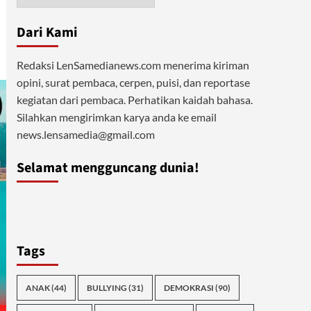
Dari Kami
Redaksi LenSamedianews.com menerima kiriman
opini, surat pembaca, cerpen, puisi, dan reportase
kegiatan dari pembaca. Perhatikan kaidah bahasa.
Silahkan mengirimkan karya anda ke email
news.lensamedia@gmail.com
Selamat mengguncang dunia!
Tags
ANAK
(44)
BULLYING
(31)
DEMOKRASI
(90)