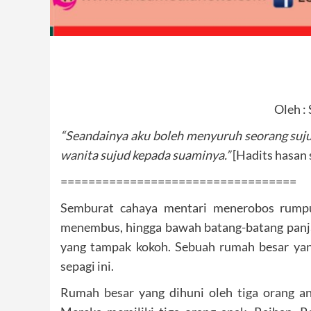
Oleh :
“Seandainya aku boleh menyuruh seorang suju
wanita sujud kepada suaminya.”
[Hadits hasan 
==================================
Semburat cahaya mentari menerobos rump
menembus, hingga bawah batang-batang panj
yang tampak kokoh. Sebuah rumah besar ya
sepagi ini.
Rumah besar yang dihuni oleh tiga orang an