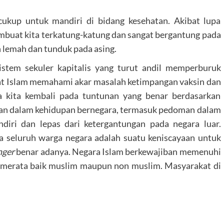
ukup untuk mandiri di bidang kesehatan. Akibat lupa
mbuat kita terkatung-katung dan sangat bergantung pada
n lemah dan tunduk pada asing.
istem sekuler kapitalis yang turut andil memperburuk
mat Islam memahami akar masalah ketimpangan vaksin dan
a kita kembali pada tuntunan yang benar berdasarkan
man dalam kehidupan bernegara, termasuk pedoman dalam
iri dan lepas dari ketergantungan pada negara luar.
da seluruh warga negara adalah suatu keniscayaan untuk
nger
benar adanya. Negara Islam berkewajiban memenuhi
n merata baik muslim maupun non muslim. Masyarakat di