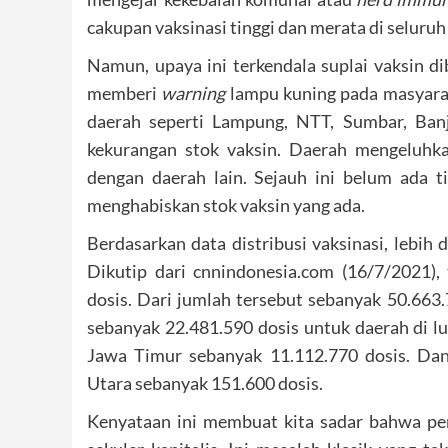
cakupan vaksinasi tinggi dan merata di seluruh
Namun, upaya ini terkendala suplai vaksin d
memberi
warning
lampu kuning pada masyaraka
daerah seperti Lampung, NTT, Sumbar, Ban
kekurangan stok vaksin. Daerah mengeluhka
dengan daerah lain. Sejauh ini belum ada t
menghabiskan stok vaksin yang ada.
Berdasarkan data distribusi vaksinasi, lebih 
Dikutip dari cnnindonesia.com (16/7/2021), 
dosis. Dari jumlah tersebut sebanyak 50.663.
sebanyak 22.481.590 dosis untuk daerah di lu
Jawa Timur sebanyak 11.112.770 dosis. Dan
Utara sebanyak 151.600 dosis.
Kenyataan ini membuat kita sadar bahwa per