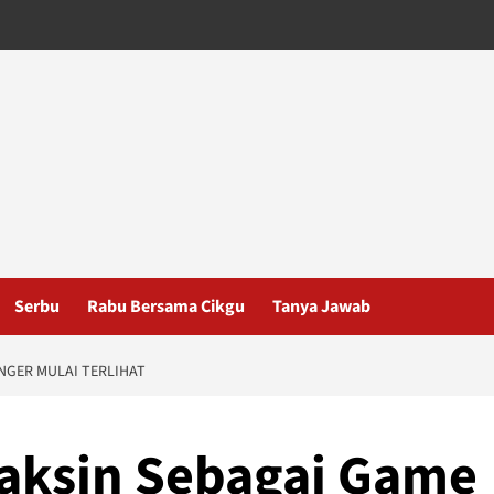
Serbu
Rabu Bersama Cikgu
Tanya Jawab
NGER MULAI TERLIHAT
aksin Sebagai Game