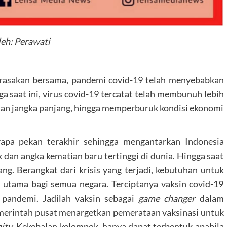
eh: Perawati
a rasakan bersama, pandemi covid-19 telah menyebabkan
 saat ini, virus covid-19 tercatat telah membunuh lebih
atan jangka panjang, hingga memperburuk kondisi ekonomi
erapa pekan terakhir sehingga mengantarkan Indonesia
 dan angka kematian baru tertinggi di dunia. Hingga saat
ng. Berangkat dari krisis yang terjadi, kebutuhan untuk
 utama bagi semua negara. Terciptanya vaksin covid-19
 pandemi. Jadilah vaksin sebagai
game changer
dalam
merintah pusat menargetkan pemerataan vaksinasi untuk
ity
. Kekebalan kelompok, hanya dapat terbentuk apabila