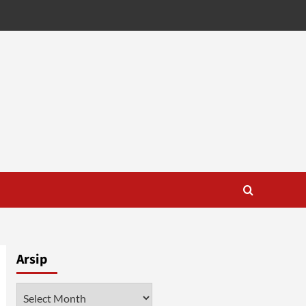
Arsip
Arsip