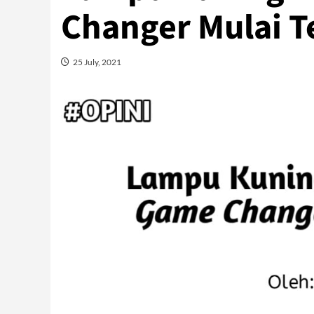
Changer Mulai Te
25 July, 2021