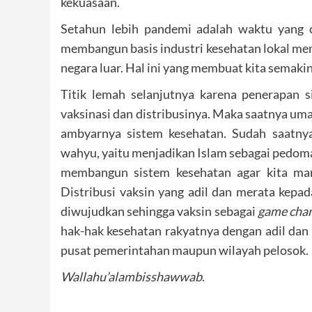
kekuasaan.
Setahun lebih pandemi adalah waktu yang c
membangun basis industri kesehatan lokal me
negara luar. Hal ini yang membuat kita semaki
Titik lemah selanjutnya karena penerapan s
vaksinasi dan distribusinya. Maka saatnya u
ambyarnya sistem kesehatan. Sudah saatny
wahyu, yaitu menjadikan Islam sebagai pedo
membangun sistem kesehatan agar kita mand
Distribusi vaksin yang adil dan merata kepa
diwujudkan sehingga vaksin sebagai
game cha
hak-hak kesehatan rakyatnya dengan adil da
pusat pemerintahan maupun wilayah pelosok.
Wallahu’alambisshawwab
.