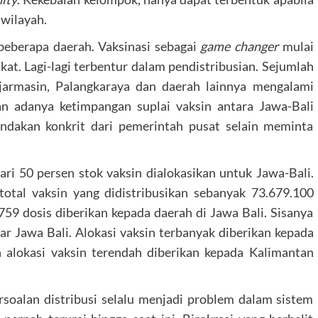
 wilayah.
ibeberapa daerah. Vaksinasi sebagai
game changer
mulai
t. Lagi-lagi terbentur dalam pendistribusian. Sejumlah
jarmasin, Palangkaraya dan daerah lainnya mengalami
n adanya ketimpangan suplai vaksin antara Jawa-Bali
indakan konkrit dari pemerintah pusat selain meminta
dari 50 persen stok vaksin dialokasikan untuk Jawa-Bali.
total vaksin yang didistribusikan sebanyak 73.679.100
759 dosis diberikan kepada daerah di Jawa Bali. Sisanya
ar Jawa Bali. Alokasi vaksin terbanyak diberikan kepada
 alokasi vaksin terendah diberikan kepada Kalimantan
soalan distribusi selalu menjadi problem dalam sistem