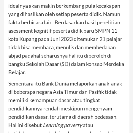
idealnya akan makin berkembang pula kecakapan
yang dihasilkan oleh setiap peserta didik. Namun
fakta berbicara lain. Berdasarkan hasil penelitian
asessment kognitif peserta didik baru SMPN 11
kota Kupang pada Juni 2023 ditemukan 21 pelajar
tidak bisa membaca, menulis dan membedakan
abjad padahal seharusnya hal itu diperoleh di
bangku Sekolah Dasar (SD) dalam konsep Merdeka
Belajar.
Sementara itu Bank Dunia melaporkan anak-anak
di beberapa negara Asia Timur dan Pasifik tidak
memiliki kemampuan dasar atau tingkat
pendidikannya rendah meskipun mengenyam
pendidikan dasar, terutama di daerah pedesaan.
Hal ini disebut
Learning poverty
atau