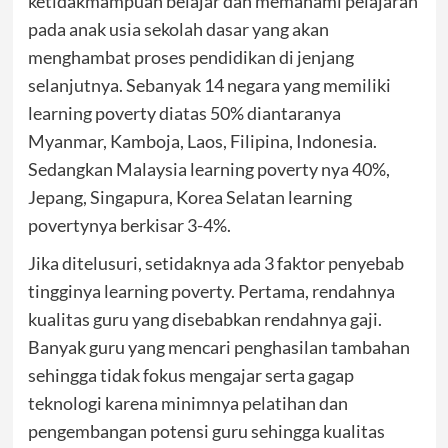
ketidakmampuan belajar dan memahami pelajaran
pada anak usia sekolah dasar yang akan
menghambat proses pendidikan di jenjang
selanjutnya. Sebanyak 14 negara yang memiliki
learning poverty diatas 50% diantaranya
Myanmar, Kamboja, Laos, Filipina, Indonesia.
Sedangkan Malaysia learning poverty nya 40%,
Jepang, Singapura, Korea Selatan learning
povertynya berkisar 3-4%.
Jika ditelusuri, setidaknya ada 3 faktor penyebab
tingginya learning poverty. Pertama, rendahnya
kualitas guru yang disebabkan rendahnya gaji.
Banyak guru yang mencari penghasilan tambahan
sehingga tidak fokus mengajar serta gagap
teknologi karena minimnya pelatihan dan
pengembangan potensi guru sehingga kualitas