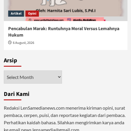
Artikel
Opini
Pencabulan Marak: Runtuhnya Moral Versus Lemahnya
Hukum
6 August, 2026
Arsip
Arsip
Dari Kami
Redaksi LenSamedianews.com menerima kiriman opini, surat
pembaca, cerpen, puisi, dan reportase kegiatan dari pembaca.
Perhatikan kaidah bahasa. Silahkan mengirimkan karya anda
ke email news.lensamedia@gmail.com