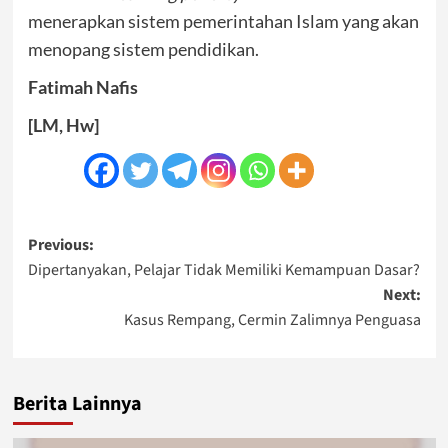
menerapkan sistem pemerintahan Islam yang akan
menopang sistem pendidikan.
Fatimah Nafis
[LM, Hw]
Post
Previous:
Dipertanyakan, Pelajar Tidak Memiliki Kemampuan Dasar?
navigation
Next:
Kasus Rempang, Cermin Zalimnya Penguasa
Berita Lainnya