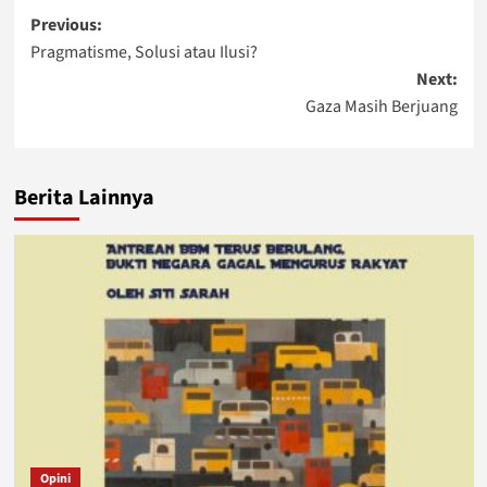
Post
Previous:
Pragmatisme, Solusi atau Ilusi?
navigation
Next:
Gaza Masih Berjuang
Berita Lainnya
Opini