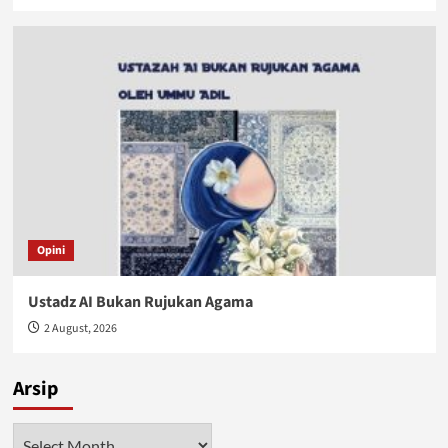
Opini
Ustadz AI Bukan Rujukan Agama
2 August, 2026
Arsip
Arsip