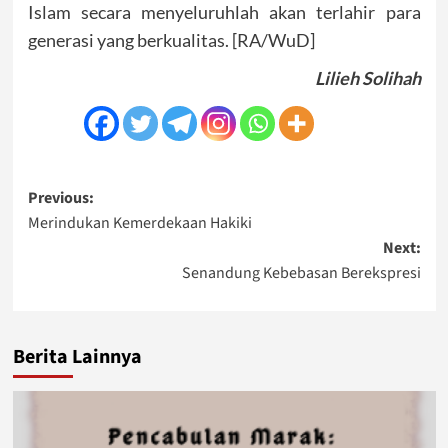
Islam secara menyeluruhlah akan terlahir para
generasi yang berkualitas. [RA/WuD]
Lilieh Solihah
Post
Previous:
Merindukan Kemerdekaan Hakiki
navigation
Next:
Senandung Kebebasan Berekspresi
Berita Lainnya