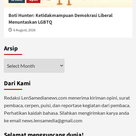
Boti Hunter: Ketidakmampuan Demokrasi Liberal
Menuntaskan LGBTQ
6 August, 2026
Arsip
Arsip
Dari Kami
Redaksi LenSamedianews.com menerima kiriman opini, surat
pembaca, cerpen, puisi, dan reportase kegiatan dari pembaca.
Perhatikan kaidah bahasa. Silahkan mengirimkan karya anda
ke email news.lensamedia@gmail.com
Selamat mengguncang dunia!