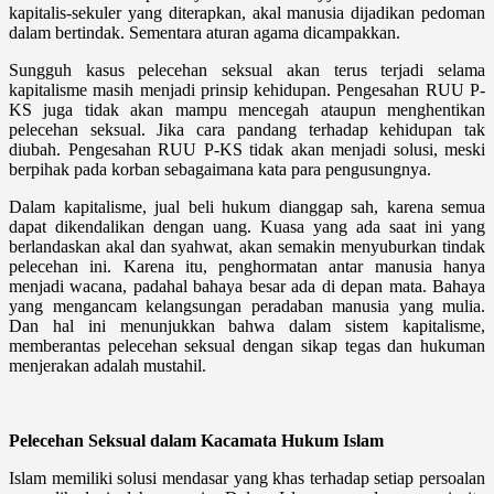
kapitalis-sekuler yang diterapkan, akal manusia dijadikan pedoman
dalam bertindak. Sementara aturan agama dicampakkan.
Sungguh kasus pelecehan seksual akan terus terjadi selama
kapitalisme masih menjadi prinsip kehidupan. Pengesahan RUU P-
KS juga tidak akan mampu mencegah ataupun menghentikan
pelecehan seksual. Jika cara pandang terhadap kehidupan tak
diubah. Pengesahan RUU P-KS tidak akan menjadi solusi, meski
berpihak pada korban sebagaimana kata para pengusungnya.
Dalam kapitalisme, jual beli hukum dianggap sah, karena semua
dapat dikendalikan dengan uang. Kuasa yang ada saat ini yang
berlandaskan akal dan syahwat, akan semakin menyuburkan tindak
pelecehan ini. Karena itu, penghormatan antar manusia hanya
menjadi wacana, padahal bahaya besar ada di depan mata. Bahaya
yang mengancam kelangsungan peradaban manusia yang mulia.
Dan hal ini menunjukkan bahwa dalam sistem kapitalisme,
memberantas pelecehan seksual dengan sikap tegas dan hukuman
menjerakan adalah mustahil.
Pelecehan Seksual dalam Kacamata Hukum Islam
Islam memiliki solusi mendasar yang khas terhadap setiap persoalan