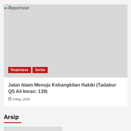
Reportase
Serbu
Jalan Islam Menuju Kebangkitan Hakiki (Tadabur
QS Ali Imran: 139)
6 May, 2026
Arsip
Arsip