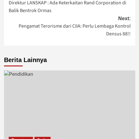
Direktur LANSKAP : Ada Keterkaitan Rand Corporation di
navigation
Balik Bentrok Ormas
Next:
Pengamat Terorisme dari CIIA: Perlu Lembaga Kontrol
Densus 88!!
Berita Lainnya