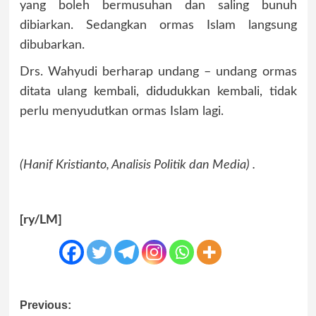
yang boleh bermusuhan dan saling bunuh
dibiarkan. Sedangkan ormas Islam langsung
dibubarkan.
Drs. Wahyudi berharap undang – undang ormas
ditata ulang kembali, didudukkan kembali, tidak
perlu menyudutkan ormas Islam lagi.
(Hanif Kristianto, Analisis Politik dan Media) .
[ry/LM]
Post
Previous: