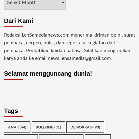
Dari Kami
Redaksi LenSamedianews.com menerima kiriman opini, surat
pembaca, cerpen, puisi, dan reportase kegiatan dari
pembaca. Perhatikan kaidah bahasa. Silahkan mengirimkan
karya anda ke email news.lensamedia@gmail.com
Selamat mengguncang dunia!
Tags
ANAK
(44)
BULLYING
(31)
DEMOKRASI
(90)