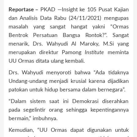
Reportase –
PKAD —Insight ke 105 Pusat Kajian
dan Analisis Data Rabu (24/11/2021) mengupas
masalah yang sangat hangat yakni “Ormas
Bentrok Persatuan Bangsa Rontok?”. Sangat
menarik, Drs. Wahyudi Al Maroky, M.Si yang
merupakan direktur Pamong
Institute
meminta
UU Ormas ditata ulang kembali.
Drs. Wahyudi menyoroti bahwa “Ada tidaknya
Undang-undang menjadi krusial karena dijadikan
patokan untuk hidup bersama dalam bernegara”.
“Dalam sistem saat ini Demokrasi diserahkan
pada segelintir orang sehingga kepentingannya
bermain,” imbuhnya.
Kemudian, “UU Ormas dapat digunakan untuk