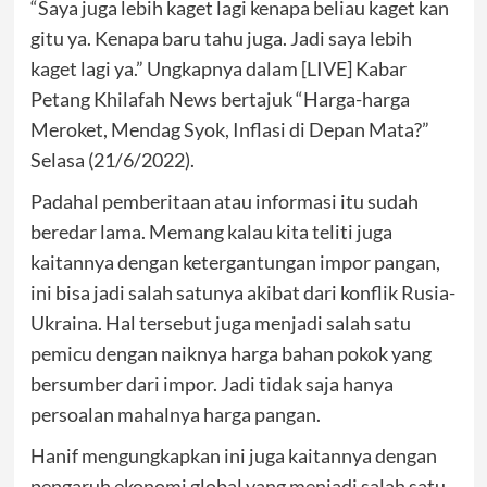
“Saya juga lebih kaget lagi kenapa beliau kaget kan
gitu ya. Kenapa baru tahu juga. Jadi saya lebih
kaget lagi ya.” Ungkapnya dalam [LIVE] Kabar
Petang Khilafah News bertajuk “Harga-harga
Meroket, Mendag Syok, Inflasi di Depan Mata?”
Selasa (21/6/2022).
Padahal pemberitaan atau informasi itu sudah
beredar lama. Memang kalau kita teliti juga
kaitannya dengan ketergantungan impor pangan,
ini bisa jadi salah satunya akibat dari konflik Rusia-
Ukraina. Hal tersebut juga menjadi salah satu
pemicu dengan naiknya harga bahan pokok yang
bersumber dari impor. Jadi tidak saja hanya
persoalan mahalnya harga pangan.
Hanif mengungkapkan ini juga kaitannya dengan
pengaruh ekonomi global yang menjadi salah satu