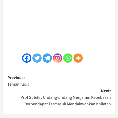
Post
Previous:
Teman Kecil
navigation
Next:
Prof Suteki : Undang-undang Menjamin Kebebasan
Berpendapat Termasuk Mendakwahkan Khilafah