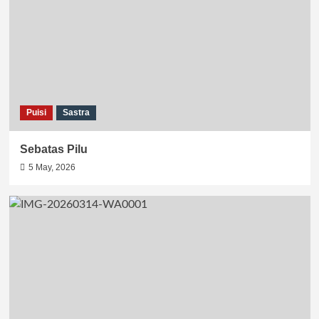
Puisi
Sastra
Sebatas Pilu
5 May, 2026