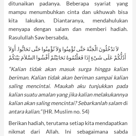
ditunaikan padanya. Beberapa syariat yang
mampu menumbuhkan cinta dan ukhuwah bisa
kita lakukan. Diantaranya, mendahulukan
menyapa dengan salam dan memberi hadiah.
Rasulullah Saw bersabda,
لاَ تَدْخُلُونَ الْجَنَّةَ حَتَّى تُؤْمِنُوا وَلاَ تُؤْمِنُوا حَتَّى تَحَابُّوا. أَوَلاَ
أَدُلُّكُمْ عَلَى شَىْءٍ إِذَا فَعَلْتُمُوهُ تَحَابَبْتُمْ أَفْشُوا السَّلاَمَ بَيْنَكُمْ
“Kalian tidak akan masuk surga hingga kalian
beriman. Kalian tidak akan beriman sampai kalian
saling mencintai. Maukah aku tunjukkan pada
kalian suatu amalan yang jika kalian melakukannya
kalian akan saling mencintai? Sebarkanlah salam
di
antara kalian.”
(HR. Muslim no. 54)
Berikan hadiah, terutama setiap kita mendapatkan
nikmat dari Allah. Ini sebagaimana sabda