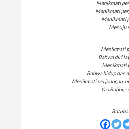
Menikmati per
Menikmati per
Menikmati p
Menuju 
Menikmati p
Bahwa diri la
Menikmati p
Bahwa hidup dan ma
Menikmati perjuangan, u
Yaa Rabbi, 
Batubar