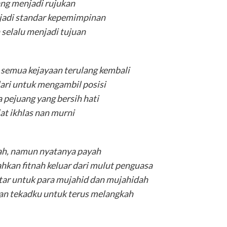
ng menjadi rujukan
adi standar kepemimpinan
selalu menjadi tujuan
emua kejayaan terulang kembali
lari untuk mengambil posisi
a pejuang yang bersih hati
at ikhlas nan murni
h, namun nyatanya payah
ahkan fitnah keluar dari mulut penguasa
ntar untuk para mujahid dan mujahidah
n tekadku untuk terus melangkah