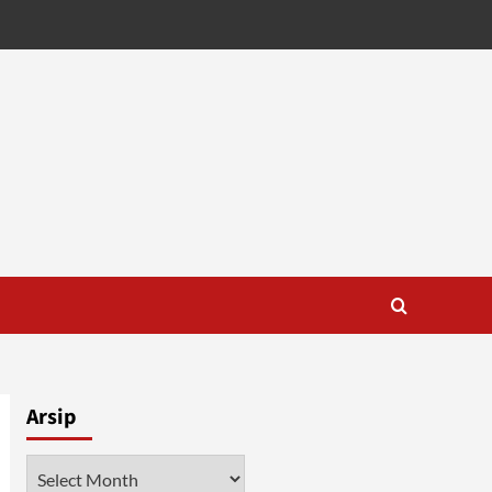
Arsip
Arsip