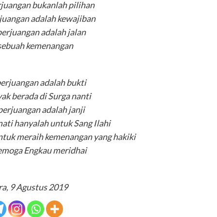
juangan bukanlah pilihan
juangan adalah kewajiban
erjuangan adalah jalan
sebuah kemenangan
erjuangan adalah bukti
yak berada di Surga nanti
erjuangan adalah janji
ti hanyalah untuk Sang Ilahi
ntuk meraih kemenangan yang hakiki
semoga Engkau meridhai
a, 9 Agustus 2019