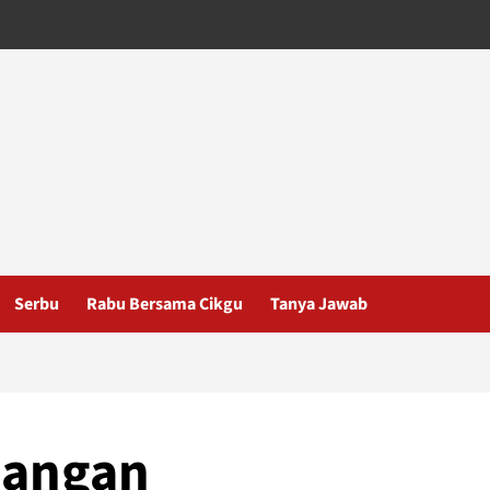
Serbu
Rabu Bersama Cikgu
Tanya Jawab
uangan