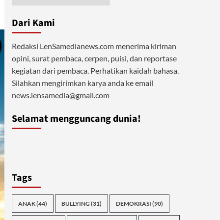
Dari Kami
Redaksi LenSamedianews.com menerima kiriman
opini, surat pembaca, cerpen, puisi, dan reportase
kegiatan dari pembaca. Perhatikan kaidah bahasa.
Silahkan mengirimkan karya anda ke email
news.lensamedia@gmail.com
Selamat mengguncang dunia!
Tags
ANAK
(44)
BULLYING
(31)
DEMOKRASI
(90)