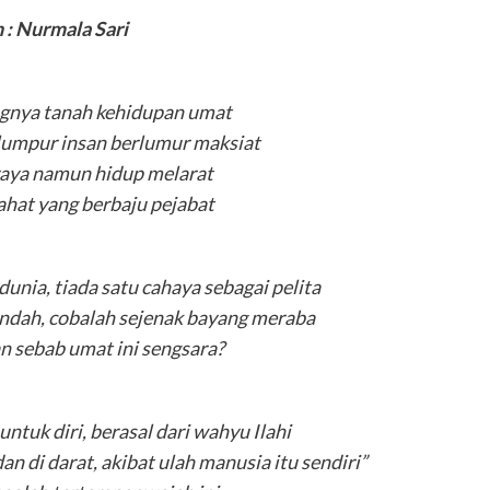
 : Nurmala Sari
ngnya tanah kehidupan umat
lumpur insan berlumur maksiat
raya namun hidup melarat
hat yang berbaju pejabat
unia, tiada satu cahaya sebagai pelita
indah, cobalah sejenak bayang meraba
 sebab umat ini sengsara?
ntuk diri, berasal dari wahyu Ilahi
an di darat, akibat ulah manusia itu sendiri”