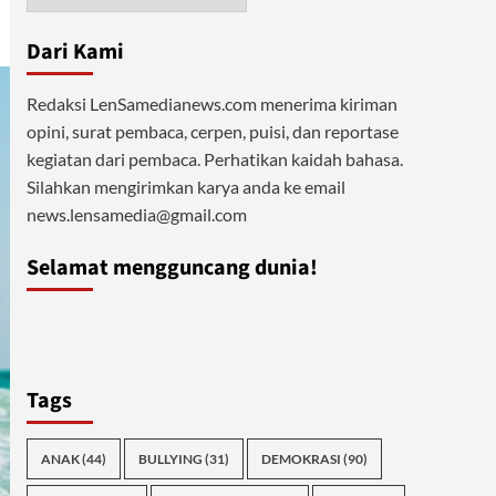
Dari Kami
Redaksi LenSamedianews.com menerima kiriman
opini, surat pembaca, cerpen, puisi, dan reportase
kegiatan dari pembaca. Perhatikan kaidah bahasa.
Silahkan mengirimkan karya anda ke email
news.lensamedia@gmail.com
Selamat mengguncang dunia!
Tags
ANAK
(44)
BULLYING
(31)
DEMOKRASI
(90)