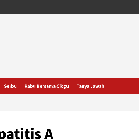
Serbu
Rabu Bersama Cikgu
Tanya Jawab
atitis A