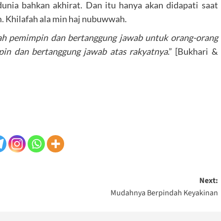
unia bahkan akhirat. Dan itu hanya akan didapati saat
. Khilafah ala min haj nubuwwah.
alah pemimpin dan bertanggung jawab untuk orang-orang
pin dan bertanggung jawab atas rakyatnya
.” [Bukhari &
Next:
Mudahnya Berpindah Keyakinan