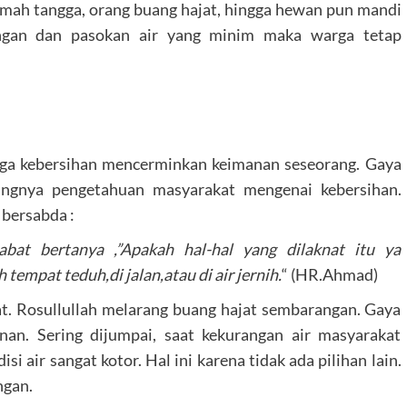
umah tangga, orang buang hajat, hingga hewan pun mandi
ingan dan pasokan air yang minim maka warga tetap
aga kebersihan mencerminkan keimanan seseorang. Gaya
angnya pengetahuan masyarakat mengenai kebersihan.
 bersabda :
abat bertanya ,”Apakah hal-hal yang dilaknat itu ya
tempat teduh,di jalan,atau di air jernih.
“ (HR.Ahmad)
t. Rosullullah melarang buang hajat sembarangan. Gaya
an. Sering dijumpai, saat kekurangan air masyarakat
 air sangat kotor. Hal ini karena tidak ada pilihan lain.
ngan.