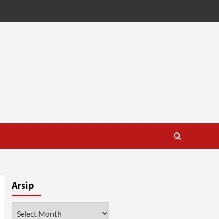
Arsip
Arsip