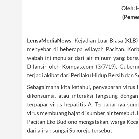
Oleh: 
(Pemer
LensaMediaNews-
Kejadian Luar Biasa (KLB)
menyebar di beberapa wilayah Pacitan. Korb
wabah ini menular dari air minum yang ber
Dilansir oleh Kompas.com (3/7/19), Guber
terjadi akibat dari Perilaku Hidup Bersih dan 
Sebagaimana kita ketahui, penyebaran virus
dikonsumsi, atau interaksi langsung dengan
terpapar virus hepatitis A. Terpaparnya sum
virus membuang hajat di sumber air tersebut.
Pacitan Eko Budiono mengatakan, warga Keca
dari aliran sungai Sukorejo tersebut.