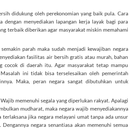
ersih didukung oleh perekonomian yang baik pula. Cara
ya dengan menyediakan lapangan kerja layak bagi para
yang terbaik diberikan agar masyarakat miskin memahami
ir semakin parah maka sudah menjadi kewajiban negara
yediakan fasilitas air bersih gratis atau murah, bahan
g cocok di daerah itu. Agar masyarakat tetap mampu
 Masalah ini tidak bisa terselesaikan oleh pemerintah
innya. Maka, peran negara sangat dibutuhkan untuk
Wajib memenuhi segala yang diperlukan rakyat. Apalagi
imbulkan mudharat, maka negara wajib menyediakannya
a terlaksana jika negara melayani umat tanpa ada unsur
an. Dengannya negara senantiasa akan memenuhi semua