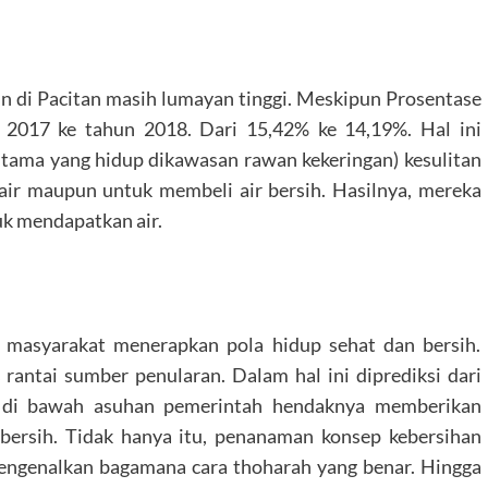
 di Pacitan masih lumayan tinggi. Meskipun Prosentase
 2017 ke tahun 2018. Dari 15,42% ke 14,19%. Hal ini
tama yang hidup dikawasan rawan kekeringan) kesulitan
air maupun untuk membeli air bersih. Hasilnya, mereka
uk mendapatkan air.
a masyarakat menerapkan pola hidup sehat dan bersih.
ntai sumber penularan. Dalam hal ini diprediksi dari
, di bawah asuhan pemerintah hendaknya memberikan
bersih. Tidak hanya itu, penanaman konsep kebersihan
Mengenalkan bagamana cara thoharah yang benar. Hingga