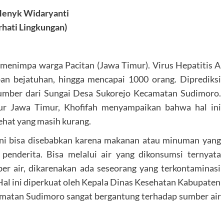
Henyk Widaryanti
hati Lingkungan)
 menimpa warga Pacitan (Jawa Timur). Virus Hepatitis A
an bejatuhan, hingga mencapai 1000 orang. Diprediksi
sumber dari Sungai Desa Sukorejo Kecamatan Sudimoro.
nur Jawa Timur, Khofifah menyampaikan bahwa hal ini
Sehat yang masih kurang.
 ini bisa disebabkan karena makanan atau minuman yang
 penderita. Bisa melalui air yang dikonsumsi ternyata
ber air, dikarenakan ada seseorang yang terkontaminasi
 Hal ini diperkuat oleh Kepala Dinas Kesehatan Kabupaten
matan Sudimoro sangat bergantung terhadap sumber air