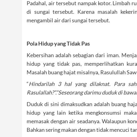
Padahal, air tersebut nampak kotor. Limbah r
di sungai tersebut. Karena masalah keker
mengambil air dari sungai tersebut.
Pola Hidup yang Tidak Pas
Kebersihan adalah sebagian dari iman. Menj
hidup yang tidak pas, memperlihatkan kur
Masalah buang hajat misalnya, Rasulullah Saw
“
Hindarilah 3 hal yang dilaknat. Para sah
Rasulallah?”.”Seseorang darimu duduk di bawah 
Duduk di sini dimaksudkan adalah buang haja
hidup yang lain ketika mengkonsumsi makan
memasak dengan air seadanya. Walaupun kondisi
Bahkan sering makan dengan tidak mencuci ta