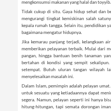
mengkonsumsi makanan yang halal dan toyyib.
Tidak cukup di situ. Gaya hidup sehat dan b
mengurangi tingkat kemiskinan salah satun
kepala rumah tangga. Selain itu, pendidikan 
bagaimana mengatur hidupnya.
Jika kemarau panjang terjadi, kelangkaan a
memberikan pelayanan terbaik. Mulai dari men
pangan, hingga bantuan benih tanaman yan
bertahan di kondisi yang sempit sekalipun.
setempat. Butuh uluran tangan wilayah la
menyelesaikan masalah ini.
Dalam Islam, pemimpin adalah pelayan umat. 
untuk sesuatu yang ketiadaannya dapat men
segera. Namun, pelayan seperti ini hanya bis
hitung-hitungan, tapi semata dorongan im