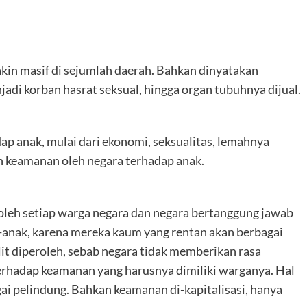
akin masif di sejumlah daerah. Bahkan dinyatakan
jadi korban hasrat seksual, hingga organ tubuhnya dijual.
p anak, mulai dari ekonomi, seksualitas, lemahnya
n keamanan oleh negara terhadap anak.
oleh setiap warga negara dan negara bertanggung jawab
anak, karena mereka kaum yang rentan akan berbagai
it diperoleh, sebab negara tidak memberikan rasa
erhadap keamanan yang harusnya dimiliki warganya. Hal
gai pelindung. Bahkan keamanan di-kapitalisasi, hanya