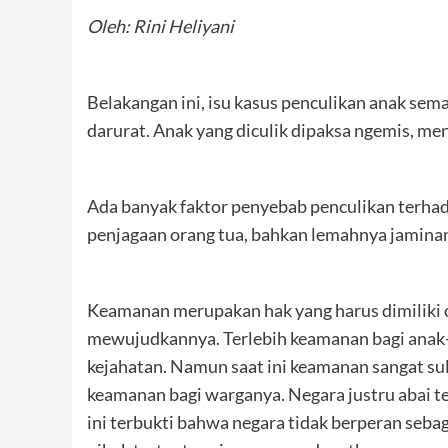
Oleh: Rini Heliyani
Belakangan ini, isu kasus penculikan anak sem
darurat. Anak yang diculik dipaksa ngemis, men
Ada banyak faktor penyebab penculikan terhada
penjagaan orang tua, bahkan lemahnya jamina
Keamanan merupakan hak yang harus dimiliki 
mewujudkannya. Terlebih keamanan bagi anak-
kejahatan. Namun saat ini keamanan sangat sul
keamanan bagi warganya. Negara justru abai t
ini terbukti bahwa negara tidak berperan seba