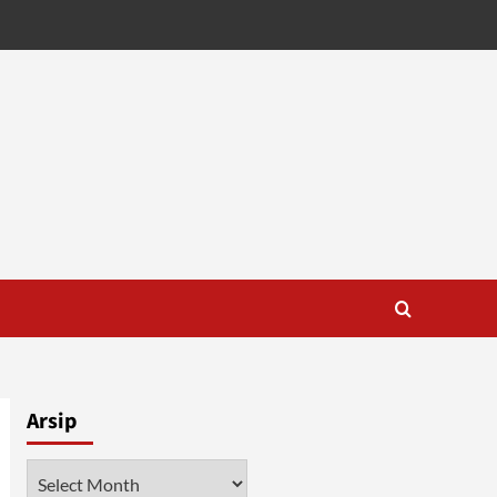
Arsip
Arsip