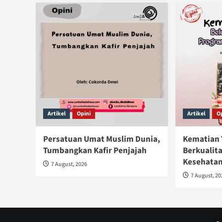
Artikel
Opini
Artikel
O
Persatuan Umat Muslim Dunia,
Kematian 
Tumbangkan Kafir Penjajah
Berkualit
Kesehatan
7 August, 2026
7 August, 2