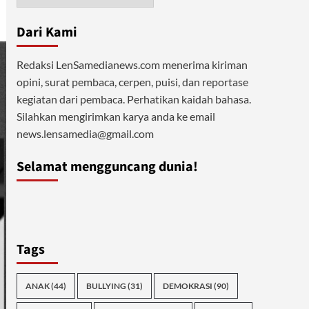
Dari Kami
Redaksi LenSamedianews.com menerima kiriman
opini, surat pembaca, cerpen, puisi, dan reportase
kegiatan dari pembaca. Perhatikan kaidah bahasa.
Silahkan mengirimkan karya anda ke email
news.lensamedia@gmail.com
Selamat mengguncang dunia!
Tags
ANAK
(44)
BULLYING
(31)
DEMOKRASI
(90)