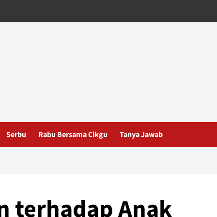
Serbu
Rabu Bersama Cikgu
Tanya Jawab
 terhadap Anak