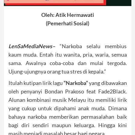
Oleh: Atik Hermawati
(Pemerhati Sosial)
LenSaMediaNews–
“Narkoba selalu membius
kaum muda. Entah itu wanita, pria, waria, semua
sama. Awalnya coba-coba dan mulai tergoda.
Ujung-ujungnya orang tua stres di kepala.”
Itulah kutipan lirik lagu
“Narkoba”
yang dibawakan
oleh penyanyi Bondan Prakoso feat Fade2Black.
Alunan kombinasi musik Melayu itu memiliki lirik
yang cukup untuk dipahami anak muda. Dimana
bahaya narkoba memberikan permasalahan baik
bagi diri sendiri maupun keluarga. Hingga kini
masih menjadi masalah besar bagi negara.