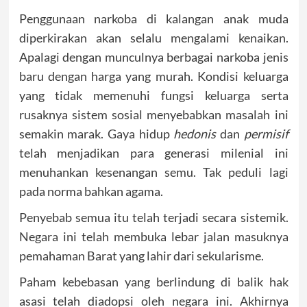
Penggunaan narkoba di kalangan anak muda
diperkirakan akan selalu mengalami kenaikan.
Apalagi dengan munculnya berbagai narkoba jenis
baru dengan harga yang murah. Kondisi keluarga
yang tidak memenuhi fungsi keluarga serta
rusaknya sistem sosial menyebabkan masalah ini
semakin marak. Gaya hidup
hedonis
dan
permisif
telah menjadikan para generasi milenial ini
menuhankan kesenangan semu. Tak peduli lagi
pada norma bahkan agama.
Penyebab semua itu telah terjadi secara sistemik.
Negara ini telah membuka lebar jalan masuknya
pemahaman Barat yang lahir dari sekularisme.
Paham kebebasan yang berlindung di balik hak
asasi telah diadopsi oleh negara ini. Akhirnya