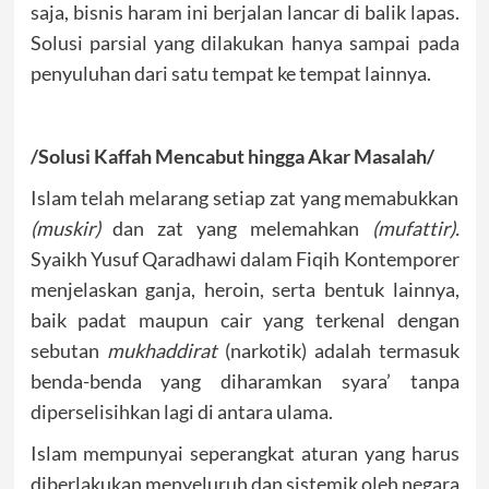
saja, bisnis haram ini berjalan lancar di balik lapas.
Solusi parsial yang dilakukan hanya sampai pada
penyuluhan dari satu tempat ke tempat lainnya.
/Solusi Kaffah Mencabut hingga Akar Masalah/
Islam telah melarang setiap zat yang memabukkan
(muskir)
dan zat yang melemahkan
(mufattir).
Syaikh Yusuf Qaradhawi dalam Fiqih Kontemporer
menjelaskan ganja, heroin, serta bentuk lainnya,
baik padat maupun cair yang terkenal dengan
sebutan
mukhaddirat
(narkotik) adalah termasuk
benda-benda yang diharamkan syara’ tanpa
diperselisihkan lagi di antara ulama.
Islam mempunyai seperangkat aturan yang harus
diberlakukan menyeluruh dan sistemik oleh negara