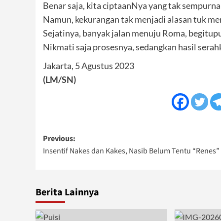
Benar saja, kita ciptaanNya yang tak sempurna
Namun, kekurangan tak menjadi alasan tuk me
Sejatinya, banyak jalan menuju Roma, begitup
Nikmati saja prosesnya, sedangkan hasil sera
Jakarta, 5 Agustus 2023
(LM/SN)
Post
Previous:
Insentif Nakes dan Kakes, Nasib Belum Tentu “Renes”
navigation
Berita Lainnya