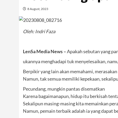
8 August, 2023
Oleh: Indri Faza
LenSa Media News –
Apakah sebutan yang pant
ukannya menghadapi tuk menyelesaikan, nam
Berpikir yang lain akan memahami, merasakan
Namun, tak semua memiliki kepekaan, sekalip
Pecundang, mungkin pantas disematkan
Karena bagaimanapun, hidup itu berkisah ten
Sekalipun masing-masing kita memainkan pera
Namun, pemain terbaik adalah ia yang dapat