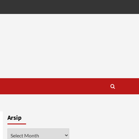
Arsip
Arsip