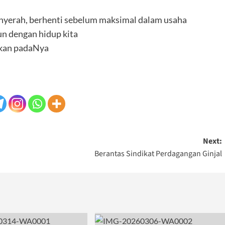
nyerah, berhenti sebelum maksimal dalam usaha
un dengan hidup kita
hkan padaNya
Next:
Berantas Sindikat Perdagangan Ginjal