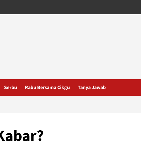
Serbu
Rabu Bersama Cikgu
Tanya Jawab
Kabar?