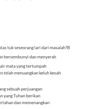
as tuk seseorang lari dari masalah?B
un bersembunyi dan menyerah
 air mata yang tertumpah
un telah menuangkan keluh kesah
tang sebuah perjuangan
n yang Tuhan berikan
 bertahan dan memenangkan