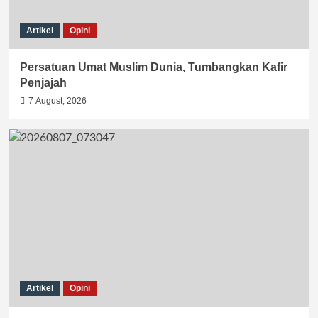
Artikel
Opini
Persatuan Umat Muslim Dunia, Tumbangkan Kafir
Penjajah
7 August, 2026
Artikel
Opini