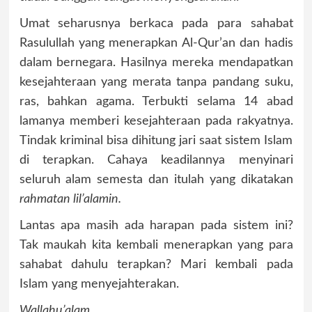
Umat seharusnya berkaca pada para sahabat
Rasulullah yang menerapkan Al-Qur’an dan hadis
dalam bernegara. Hasilnya mereka mendapatkan
kesejahteraan yang merata tanpa pandang suku,
ras, bahkan agama. Terbukti selama 14 abad
lamanya memberi kesejahteraan pada rakyatnya.
Tindak kriminal bisa dihitung jari saat sistem Islam
di terapkan. Cahaya keadilannya menyinari
seluruh alam semesta dan itulah yang dikatakan
rahmatan lil’alamin.
Lantas apa masih ada harapan pada sistem ini?
Tak maukah kita kembali menerapkan yang para
sahabat dahulu terapkan? Mari kembali pada
Islam yang menyejahterakan.
Wallahu’alam
.