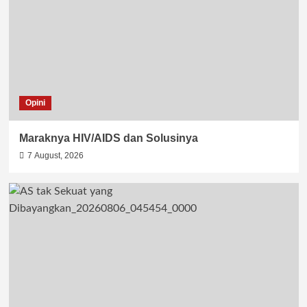
Opini
Maraknya HIV/AIDS dan Solusinya
7 August, 2026