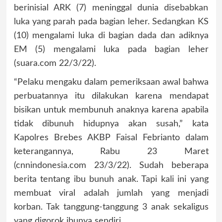
berinisial ARK (7) meninggal dunia disebabkan
luka yang parah pada bagian leher. Sedangkan KS
(10) mengalami luka di bagian dada dan adiknya
EM (5) mengalami luka pada bagian leher
(suara.com 22/3/22).
“Pelaku mengaku dalam pemeriksaan awal bahwa
perbuatannya itu dilakukan karena mendapat
bisikan untuk membunuh anaknya karena apabila
tidak dibunuh hidupnya akan susah,” kata
Kapolres Brebes AKBP Faisal Febrianto dalam
keterangannya, Rabu 23 Maret
(cnnindonesia.com 23/3/22). Sudah beberapa
berita tentang ibu bunuh anak. Tapi kali ini yang
membuat viral adalah jumlah yang menjadi
korban. Tak tanggung-tanggung 3 anak sekaligus
yang digorok ibunya sendiri.