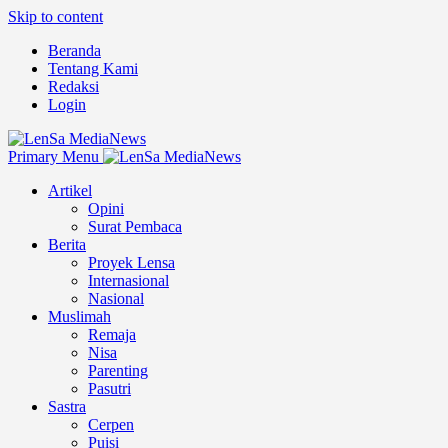
Skip to content
Beranda
Tentang Kami
Redaksi
Login
Primary Menu
Artikel
Opini
Surat Pembaca
Berita
Proyek Lensa
Internasional
Nasional
Muslimah
Remaja
Nisa
Parenting
Pasutri
Sastra
Cerpen
Puisi