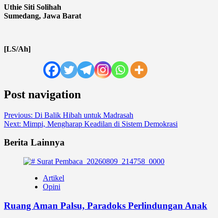
Uthie Siti Solihah
Sumedang, Jawa Barat
[LS/Ah]
Post navigation
Previous:
Di Balik Hibah untuk Madrasah
Next:
Mimpi, Mengharap Keadilan di Sistem Demokrasi
Berita Lainnya
Artikel
Opini
Ruang Aman Palsu, Paradoks Perlindungan Anak