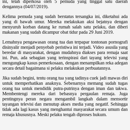
ini, telah diperkosa oleh 5 pemuda yang tinggal satu daerah
dengannya (04/07/2019).
Kelima pemuda yang sudah berstatus tersangka ini, diketahui ada
yang di bawah umur. Mereka melakukan aksi bejatnya dengan
menyuruh korban datang ke rumah salah satu pelaku, dan diberi
makanan yang sudah dicampur obat tidur pada 29 Juni 2019.
Lemahnya pengawasan orang tua dan terpapar tontonan pornografi
disinyalir menjadi penyebab peristiwa ini terjadi. Video asusila yang
beredar di masyarakat, dengan mudahnya diakses para remaja saat
ini. Pun, ada sebagian yang terinspirasi dari tayang televisi yang
mengungkap kasus pemerkosaan, dengan menampilkan reka adegan
secara detail bagaimana si pelaku melakukan perbuatannya.
Jika sudah begini, tentu orang tua yang tadinya cuek jadi mawas diri
untuk memperhatikan anaknya. Sebenarnya memang sudah tugas
orang tua untuk mendidik putra-putrinya dengan iman dan takwa.
Membentengi mereka dari bebasnya pergaulan remaja. Juga
pentingnya peran negara mengambil langkah dalam mensortir
tayangan televisi dan menutup akses media yang negatif. Sehingga
tidak ada lagi kasus yang menghantui masyarakat secara umum dan
remaja khususnya. Meski pelaku tengah diproses hukum.