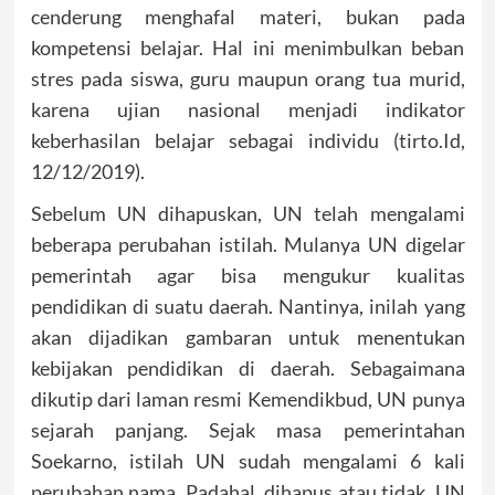
cenderung menghafal materi, bukan pada
kompetensi belajar. Hal ini menimbulkan beban
stres pada siswa, guru maupun orang tua murid,
karena ujian nasional menjadi indikator
keberhasilan belajar sebagai individu (tirto.Id,
12/12/2019).
Sebelum UN dihapuskan, UN telah mengalami
beberapa perubahan istilah. Mulanya UN digelar
pemerintah agar bisa mengukur kualitas
pendidikan di suatu daerah. Nantinya, inilah yang
akan dijadikan gambaran untuk menentukan
kebijakan pendidikan di daerah. Sebagaimana
dikutip dari laman resmi Kemendikbud, UN punya
sejarah panjang. Sejak masa pemerintahan
Soekarno, istilah UN sudah mengalami 6 kali
perubahan nama. Padahal, dihapus atau tidak, UN