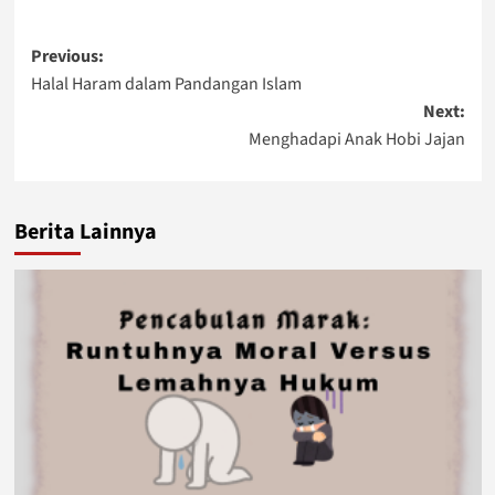
Post
Previous:
Halal Haram dalam Pandangan Islam
navigation
Next:
Menghadapi Anak Hobi Jajan
Berita Lainnya