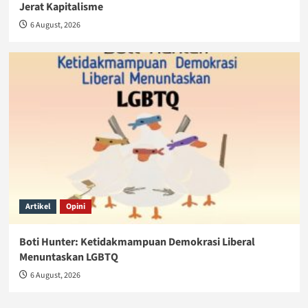
Jerat Kapitalisme
6 August, 2026
Artikel
Opini
Boti Hunter: Ketidakmampuan Demokrasi Liberal
Menuntaskan LGBTQ
6 August, 2026