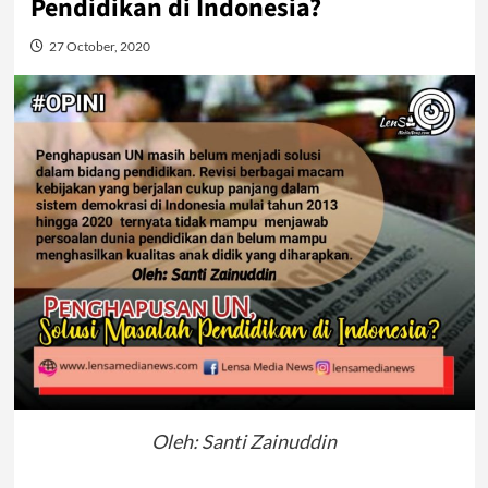
Pendidikan di Indonesia?
27 October, 2020
Oleh: Santi Zainuddin