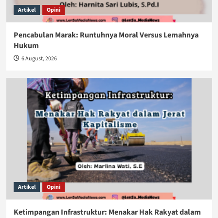
Artikel
Opini
Pencabulan Marak: Runtuhnya Moral Versus Lemahnya
Hukum
6 August, 2026
Artikel
Opini
Ketimpangan Infrastruktur: Menakar Hak Rakyat dalam