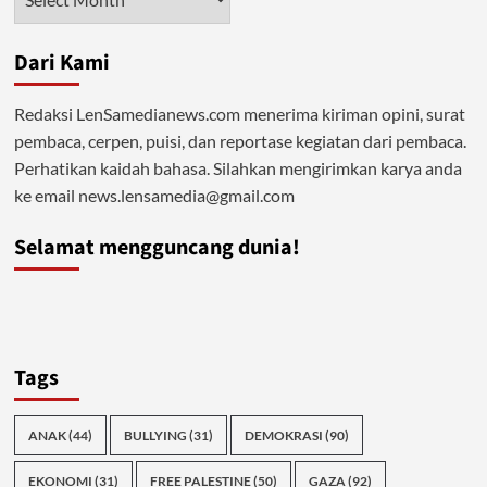
Dari Kami
Redaksi LenSamedianews.com menerima kiriman opini, surat
pembaca, cerpen, puisi, dan reportase kegiatan dari pembaca.
Perhatikan kaidah bahasa. Silahkan mengirimkan karya anda
ke email news.lensamedia@gmail.com
Selamat mengguncang dunia!
Tags
ANAK
(44)
BULLYING
(31)
DEMOKRASI
(90)
EKONOMI
(31)
FREE PALESTINE
(50)
GAZA
(92)