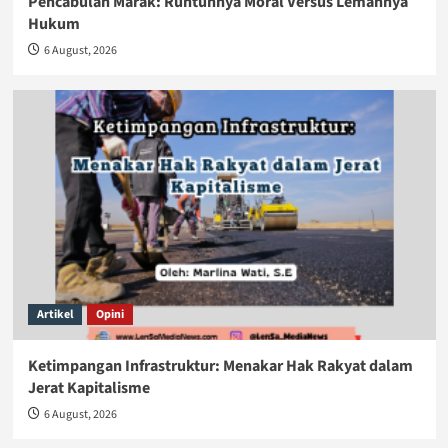
Pencabulan Marak: Runtuhnya Moral Versus Lemahnya
Hukum
6 August, 2026
Artikel
Opini
Ketimpangan Infrastruktur: Menakar Hak Rakyat dalam
Jerat Kapitalisme
6 August, 2026