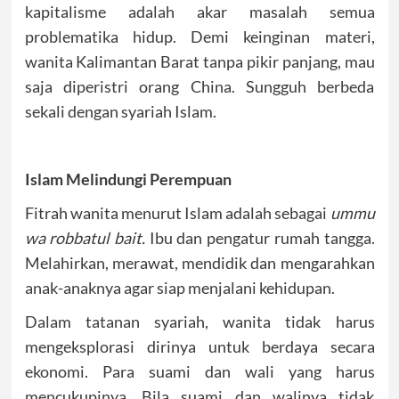
kapitalisme adalah akar masalah semua
problematika hidup. Demi keinginan materi,
wanita Kalimantan Barat tanpa pikir panjang, mau
saja diperistri orang China. Sungguh berbeda
sekali dengan syariah Islam.
Islam Melindungi Perempuan
Fitrah wanita menurut Islam adalah sebagai
ummu
wa robbatul bait.
Ibu dan pengatur rumah tangga.
Melahirkan, merawat, mendidik dan mengarahkan
anak-anaknya agar siap menjalani kehidupan.
Dalam tatanan syariah, wanita tidak harus
mengeksplorasi dirinya untuk berdaya secara
ekonomi. Para suami dan wali yang harus
mencukupinya. Bila suami dan walinya tidak