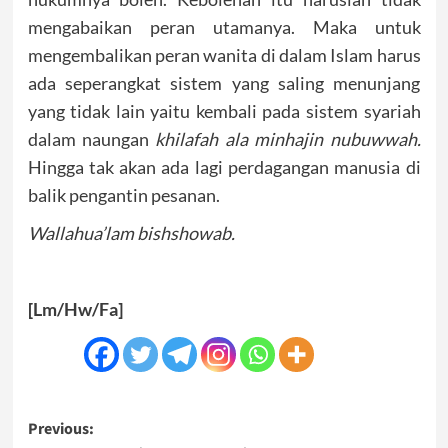
mengabaikan peran utamanya. Maka untuk
mengembalikan peran wanita di dalam Islam harus
ada seperangkat sistem yang saling menunjang
yang tidak lain yaitu kembali pada sistem syariah
dalam naungan
khilafah ala minhajin nubuwwah.
Hingga tak akan ada lagi perdagangan manusia di
balik pengantin pesanan.
Wallahua’lam bishshowab.
[Lm/Hw/Fa]
Post
Previous: