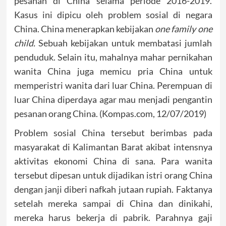
pesanan di China selama periode 2016-2019.
Kasus ini dipicu oleh problem sosial di negara
China. China menerapkan kebijakan
one family one
child.
Sebuah kebijakan untuk membatasi jumlah
penduduk. Selain itu, mahalnya mahar pernikahan
wanita China juga memicu pria China untuk
memperistri wanita dari luar China. Perempuan di
luar China diperdaya agar mau menjadi pengantin
pesanan orang China. (Kompas.com, 12/07/2019)
Problem sosial China tersebut berimbas pada
masyarakat di Kalimantan Barat akibat intensnya
aktivitas ekonomi China di sana. Para wanita
tersebut dipesan untuk dijadikan istri orang China
dengan janji diberi nafkah jutaan rupiah. Faktanya
setelah mereka sampai di China dan dinikahi,
mereka harus bekerja di pabrik. Parahnya gaji