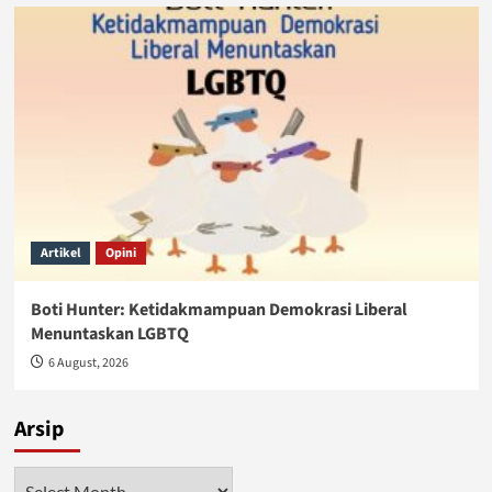
Artikel
Opini
Boti Hunter: Ketidakmampuan Demokrasi Liberal
Menuntaskan LGBTQ
6 August, 2026
Arsip
Arsip