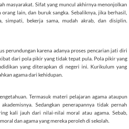
gah masyarakat. Sifat yang muncul akhirnya menonjolkan
orang lain, dan buruk sangka. Sebaliknya, jika berhasil,
, simpati, bekerja sama, mudah akrab, dan disiplin.
s perundungan karena adanya proses pencarian jati diri
ibat dari pola pikir yang tidak tepat pula. Pola pikir yang
ndidikan yang diterapkan di negeri ini. Kurikulum yang
ahkan agama dari kehidupan.
 pengetahuan. Termasuk materi pelajaran agama ataupun
si akademisnya. Sedangkan penerapannya tidak pernah
ing kali jauh dari nilai-nilai moral atau agama. Sebab,
 moral dan agama yang mereka peroleh di sekolah.