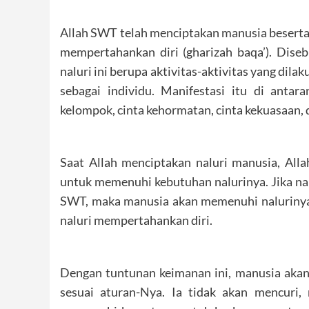
Allah SWT telah menciptakan manusia beserta n
mempertahankan diri (gharizah baqa’). Diseb
naluri ini berupa aktivitas-aktivitas yang di
sebagai individu. Manifestasi itu di antar
kelompok, cinta kehormatan, cinta kekuasaan, d
Saat Allah menciptakan naluri manusia, All
untuk memenuhi kebutuhan nalurinya. Jika nal
SWT, maka manusia akan memenuhi nalurinya
naluri mempertahankan diri.
Dengan tuntunan keimanan ini, manusia akan
sesuai aturan-Nya. Ia tidak akan mencuri,