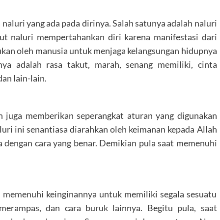
aluri yang ada pada dirinya. Salah satunya adalah naluri
ut naluri mempertahankan diri karena manifestasi dari
lakukan oleh manusia untuk menjaga kelangsungan hidupnya
anya adalah rasa takut, marah, senang memiliki, cinta
an lain-lain.
ah juga memberikan seperangkat aturan yang digunakan
uri ini senantiasa diarahkan oleh keimanan kepada Allah
 dengan cara yang benar. Demikian pula saat memenuhi
 memenuhi keinginannya untuk memiliki segala sesuatu
 merampas, dan cara buruk lainnya. Begitu pula, saat