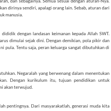
rah, dan sebagainya. Semua sesuai dengan aturan-Nya.
n dirinya sendiri, apalagi orang lain. Sebab, aturan dari
tuk manusia.
a dididik dengan landasan keimanan kepada Allah SWT.
rus dimulai sejak dini. Dengan demikian, pola pikir dan
ini pula. Tentu saja, peran keluarga sangat dibutuhkan di
ibutuhkan. Negaralah yang berwenang dalam menentukan
kan. Dengan kurikulum itu, tujuan pendidikan untuk
i akan terwujud.
lah pentingnya. Dari masyarakatlah, generasi muda kita