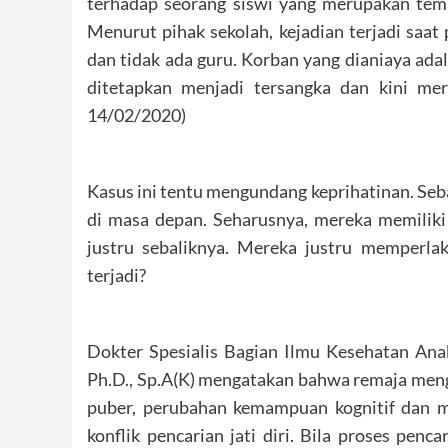
terhadap seorang siswi yang merupakan tema
Menurut pihak sekolah, kejadian terjadi saat 
dan tidak ada guru. Korban yang dianiaya ada
ditetapkan menjadi tersangka dan kini me
14/02/2020)
Kasus ini tentu mengundang keprihatinan. Seb
di masa depan. Seharusnya, mereka memiliki
justru sebaliknya. Mereka justru memperlak
terjadi?
Dokter Spesialis Bagian Ilmu Kesehatan Anak
Ph.D., Sp.A(K) mengatakan bahwa remaja men
puber, perubahan kemampuan kognitif dan m
konflik pencarian jati diri. Bila proses penca