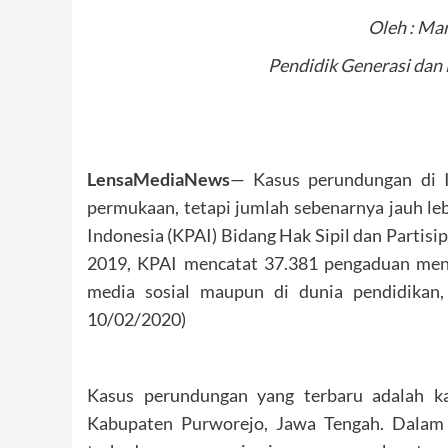
Oleh : Mar
Pendidik Generasi dan
LensaMediaNews
— Kasus perundungan di I
permukaan, tetapi jumlah sebenarnya jauh leb
Indonesia (KPAI) Bidang Hak Sipil dan Partis
2019, KPAI mencatat 37.381 pengaduan meng
media sosial maupun di dunia pendidikan, 
10/02/2020)
Kasus perundungan yang terbaru adalah ka
Kabupaten Purworejo, Jawa Tengah. Dalam k