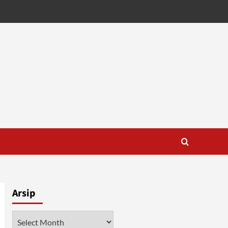
Arsip
Arsip