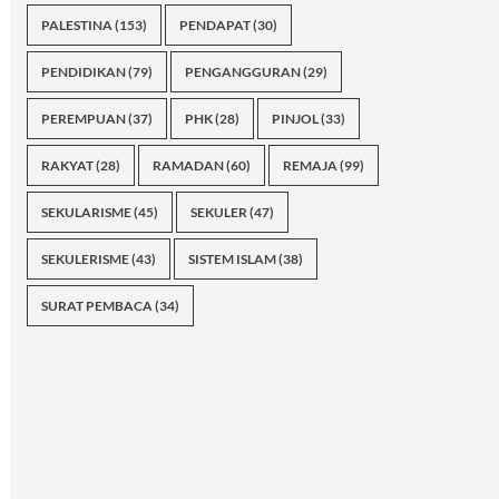
PALESTINA
(153)
PENDAPAT
(30)
PENDIDIKAN
(79)
PENGANGGURAN
(29)
PEREMPUAN
(37)
PHK
(28)
PINJOL
(33)
RAKYAT
(28)
RAMADAN
(60)
REMAJA
(99)
SEKULARISME
(45)
SEKULER
(47)
SEKULERISME
(43)
SISTEM ISLAM
(38)
SURAT PEMBACA
(34)