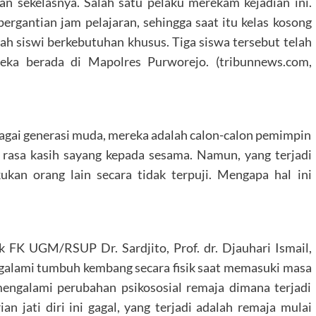
n sekelasnya. Salah satu pelaku merekam kejadian ini.
pergantian jam pelajaran, sehingga saat itu kelas kosong
lah siswi berkebutuhan khusus. Tiga siswa tersebut telah
reka berada di Mapolres Purworejo. (tribunnews.com,
agai generasi muda, mereka adalah calon-calon pemimpin
 rasa kasih sayang kepada sesama. Namun, yang terjadi
ukan orang lain secara tidak terpuji. Mengapa hal ini
 FK UGM/RSUP Dr. Sardjito, Prof. dr. Djauhari Ismail,
galami tumbuh kembang secara fisik saat memasuki masa
engalami perubahan psikososial remaja dimana terjadi
rian jati diri ini gagal, yang terjadi adalah remaja mulai