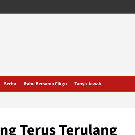
Serbu
Rabu Bersama Cikgu
Tanya Jawab
ng Terus Terulang