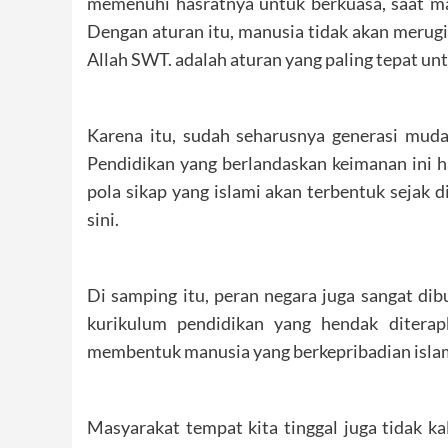
memenuhi hasratnya untuk berkuasa, saat ma
Dengan aturan itu, manusia tidak akan merugika
Allah SWT. adalah aturan yang paling tepat un
Karena itu, sudah seharusnya generasi mud
Pendidikan yang berlandaskan keimanan ini ha
pola sikap yang islami akan terbentuk sejak d
sini.
Di samping itu, peran negara juga sangat d
kurikulum pendidikan yang hendak diterap
membentuk manusia yang berkepribadian islam
Masyarakat tempat kita tinggal juga tidak ka