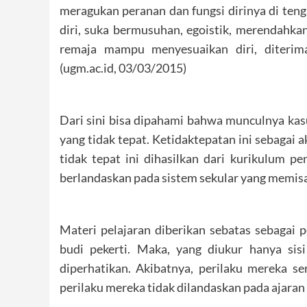
meragukan peranan dan fungsi dirinya di ten
diri, suka bermusuhan, egoistik, merendahkan 
remaja mampu menyesuaikan diri, diterima
(ugm.ac.id, 03/03/2015)
Dari sini bisa dipahami bahwa munculnya kasu
yang tidak tepat. Ketidaktepatan ini sebagai ak
tidak tepat ini dihasilkan dari kurikulum pe
berlandaskan pada sistem sekular yang memis
Materi pelajaran diberikan sebatas sebagai
budi pekerti. Maka, yang diukur hanya si
diperhatikan. Akibatnya, perilaku mereka ser
perilaku mereka tidak dilandaskan pada ajaran