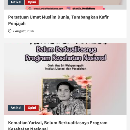
Artikel
Opini
Persatuan Umat Muslim Dunia, Tumbangkan Kafir
Penjajah
7 August, 2026
Artikel
Opini
Kematian Yurizal, Belum Berkualitasnya Program
Kesehatan Nasional