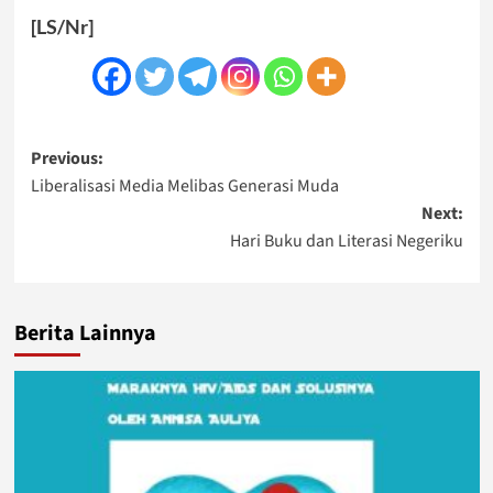
[LS/Nr]
Post
Previous:
Liberalisasi Media Melibas Generasi Muda
navigation
Next:
Hari Buku dan Literasi Negeriku
Berita Lainnya