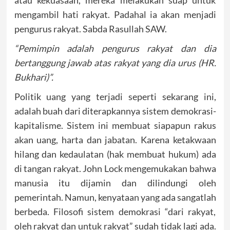
atau kekuasaan, mereka melakukan suap untuk
mengambil hati rakyat. Padahal ia akan menjadi
pengurus rakyat. Sabda Rasullah SAW.
“Pemimpin adalah pengurus rakyat dan dia
bertanggung jawab atas rakyat yang dia urus (HR.
Bukhari)”.
Politik uang yang terjadi seperti sekarang ini,
adalah buah dari diterapkannya sistem demokrasi-
kapitalisme. Sistem ini membuat siapapun rakus
akan uang, harta dan jabatan. Karena ketakwaan
hilang dan kedaulatan (hak membuat hukum) ada
di tangan rakyat. John Lock mengemukakan bahwa
manusia itu dijamin dan dilindungi oleh
pemerintah. Namun, kenyataan yang ada sangatlah
berbeda. Filosofi sistem demokrasi “dari rakyat,
oleh rakyat dan untuk rakyat” sudah tidak lagi ada.