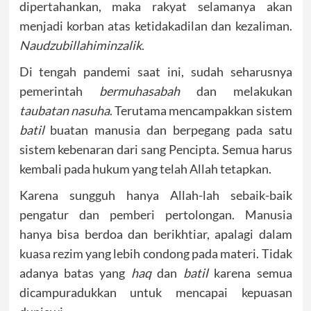
dipertahankan, maka rakyat selamanya akan
menjadi korban atas ketidakadilan dan kezaliman.
Naudzubillahiminzalik
.
Di tengah pandemi saat ini, sudah seharusnya
pemerintah
bermuhasabah
dan melakukan
taubatan nasuha
. Terutama mencampakkan sistem
batil
buatan manusia dan berpegang pada satu
sistem kebenaran dari sang Pencipta. Semua harus
kembali pada hukum yang telah Allah tetapkan.
Karena sungguh hanya Allah-lah sebaik-baik
pengatur dan pemberi pertolongan. Manusia
hanya bisa berdoa dan berikhtiar, apalagi dalam
kuasa rezim yang lebih condong pada materi. Tidak
adanya batas yang
haq
dan
batil
karena semua
dicampuradukkan untuk mencapai kepuasan