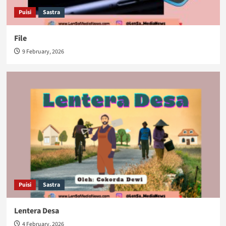
Puisi
Sastra
File
9 February, 2026
Puisi
Sastra
Lentera Desa
4 February, 2026