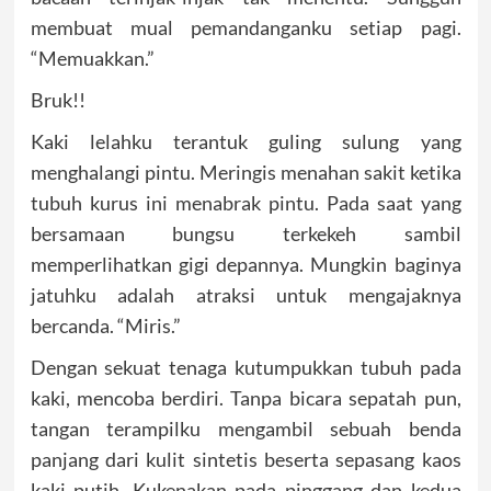
membuat mual pemandanganku setiap pagi.
“Memuakkan.”
Bruk!!
Kaki lelahku terantuk guling sulung yang
menghalangi pintu. Meringis menahan sakit ketika
tubuh kurus ini menabrak pintu. Pada saat yang
bersamaan bungsu terkekeh sambil
memperlihatkan gigi depannya. Mungkin baginya
jatuhku adalah atraksi untuk mengajaknya
bercanda. “Miris.”
Dengan sekuat tenaga kutumpukkan tubuh pada
kaki, mencoba berdiri. Tanpa bicara sepatah pun,
tangan terampilku mengambil sebuah benda
panjang dari kulit sintetis beserta sepasang kaos
kaki putih. Kukenakan pada pinggang dan kedua