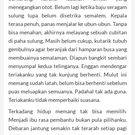
menegangkan otot. Belum lagi ketika baju seragam
sulung lupa belum disetrika semalem. Kepala
terasa penuh, panas menjalar ke ubun-ubun. Tanpa
bisa menahan, akhirnya melayang sebuah cubitan
di paha sulung. Masih belum cukup, kutarik tubuh
gembulnya agar beranjak dari hamparan busa yang
membuainya semalaman. Diapun bangkit sembari
menyumpal kedua telinganya. Enggan mendengar
teriakanku yang tak kunjung berhenti. Mulut ini
memang sudah latah, belum bisa berhenti sebelum
puas meluapkan semuanya. Padahal tak ada guna.
Teriakanku tidak memperbaiki suasana.
Terkadang hidup memang tak bisa memilih.
Menjadi ibu rasa pembantu bukan pula pilihanku.
Debaran jantung semakin tak terarah setiap pagi