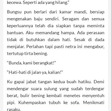
kecewa. Seperti ada yang hilang.”
Bungsu pun berlari dari kamar mandi, bersiap
mengenakan baju sendiri. Seragam dan semua
keperluannya telah dia siapkan tanpa meminta
bantuan. Aku memandang hampa. Ada perasaan
tidak di butuhkan dalam hati. Sesak di dada
menjalar. Perlahan tapi pasti netra ini mengabur,
tertutup tirta bening.
“Bunda, kami berangkat!”
“Hati-hati di jalan ya, kalian!”
Ku gapai jabat tangan kedua buah hatiku. Demi
mendengar suara sulung yang sudah terdengar
berat, bulir bening kembali menetes menyentuh
pipi. Kuhempaskan tubuh ke sofa. Menikmati
rasaku.