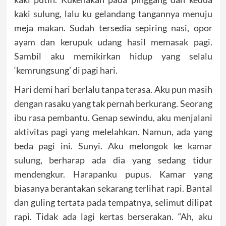
kaki sulung, lalu ku gelandang tangannya menuju
meja makan. Sudah tersedia sepiring nasi, opor
ayam dan kerupuk udang hasil memasak pagi.
Sambil aku memikirkan hidup yang selalu
‘kemrungsung’ di pagi hari.
Hari demi hari berlalu tanpa terasa. Aku pun masih
dengan rasaku yang tak pernah berkurang. Seorang
ibu rasa pembantu. Genap sewindu, aku menjalani
aktivitas pagi yang melelahkan. Namun, ada yang
beda pagi ini. Sunyi. Aku melongok ke kamar
sulung, berharap ada dia yang sedang tidur
mendengkur. Harapanku pupus. Kamar yang
biasanya berantakan sekarang terlihat rapi. Bantal
dan guling tertata pada tempatnya, selimut dilipat
rapi. Tidak ada lagi kertas berserakan. “Ah, aku