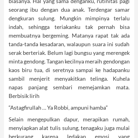
biasanya. Hal yang sama denganku, rutinitas pagi
seorang ibu dengan dua anak. Terdengar samar
dengkuran sulung. Mungkin mimpinya terlalu
indah, sehingga teriakanku tak pernah bisa
membuatnya bergeming. Matanya rapat tak ada
tanda-tanda kesadaran, walaupun suara ini sudah
serak berteriak. Belum lagi bungsu yang merengek
minta gendong. Tangan kecilnya meraih gendongan
kaos biru tua, di seretnya sampai ke hadapanku
sambil menjerit menyakitkan telinga. Kuhela
napas panjang sembari memejamkan mata.
Berbisik lirih
“Astagfirullah … Ya Robbi, ampuni hamba”
Selain mengepulkan dapur, merapikan rumah,
menyiapkan alat tulis sulung, tenagaku juga mulai
berkurang karena ledakan emosi yang