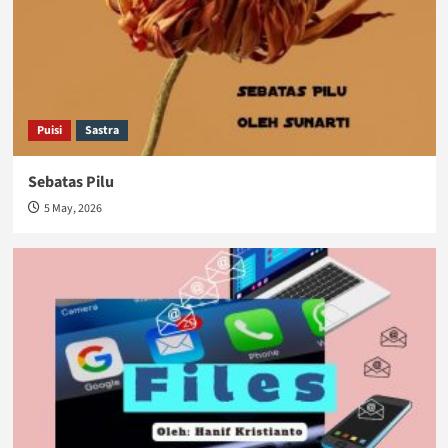
Puisi
Sastra
Sebatas Pilu
5 May, 2026