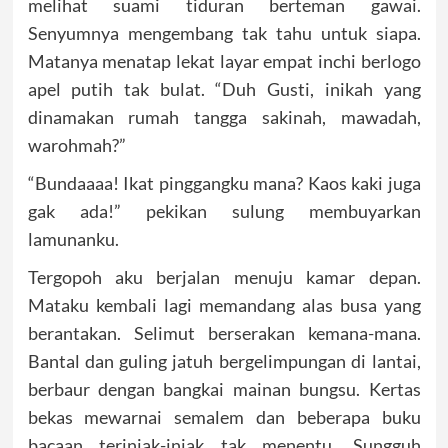
melihat suami tiduran berteman gawai.
Senyumnya mengembang tak tahu untuk siapa.
Matanya menatap lekat layar empat inchi berlogo
apel putih tak bulat. “Duh Gusti, inikah yang
dinamakan rumah tangga sakinah, mawadah,
warohmah?”
“Bundaaaa! Ikat pinggangku mana? Kaos kaki juga
gak ada!” pekikan sulung membuyarkan
lamunanku.
Tergopoh aku berjalan menuju kamar depan.
Mataku kembali lagi memandang alas busa yang
berantakan. Selimut berserakan kemana-mana.
Bantal dan guling jatuh bergelimpungan di lantai,
berbaur dengan bangkai mainan bungsu. Kertas
bekas mewarnai semalem dan beberapa buku
bacaan terinjak-injak tak menentu. Sungguh