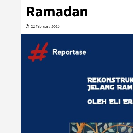
Ramadan
22 February, 2026