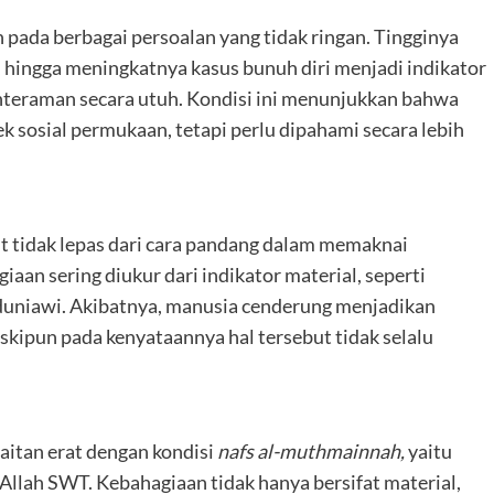
n pada berbagai persoalan yang tidak ringan. Tingginya
, hingga meningkatnya kasus bunuh diri menjadi indikator
teraman secara utuh. Kondisi ini menunjukkan bahwa
k sosial permukaan, tetapi perlu dipahami secara lebih
 tidak lepas dari cara pandang dalam memaknai
iaan sering diukur dari indikator material, seperti
 duniawi. Akibatnya, manusia cenderung menjadikan
kipun pada kenyataannya hal tersebut tidak selalu
aitan erat dengan kondisi
nafs al-muthmainnah,
yaitu
Allah SWT. Kebahagiaan tidak hanya bersifat material,