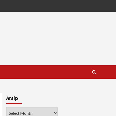
Arsip
Arsip