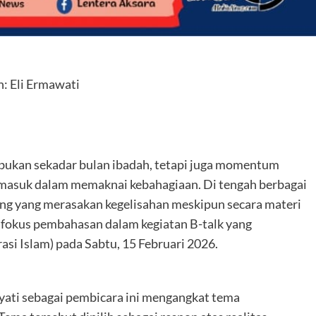
: Eli Ermawati
ukan sekadar bulan ibadah, tetapi juga momentum
rmasuk dalam memaknai kebahagiaan. Di tengah berbagai
ang yang merasakan kegelisahan meskipun secara materi
 fokus pembahasan dalam kegiatan B-talk yang
asi Islam) pada Sabtu, 15 Februari 2026.
yati sebagai pembicara ini mengangkat tema