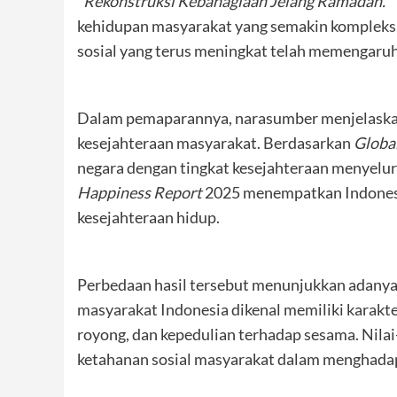
“
Rekonstruksi Kebahagiaan Jelang Ramadan.
”
kehidupan masyarakat yang semakin kompleks.
sosial yang terus meningkat telah memengar
Dalam pemaparannya, narasumber menjelaska
kesejahteraan masyarakat. Berdasarkan
Global
negara dengan tingkat kesejahteraan menyeluruh
Happiness Report
2025 menempatkan Indonesia
kesejahteraan hidup.
Perbedaan hasil tersebut menunjukkan adanya d
masyarakat Indonesia dikenal memiliki karakte
royong, dan kepedulian terhadap sesama. Nilai-
ketahanan sosial masyarakat dalam menghadapi