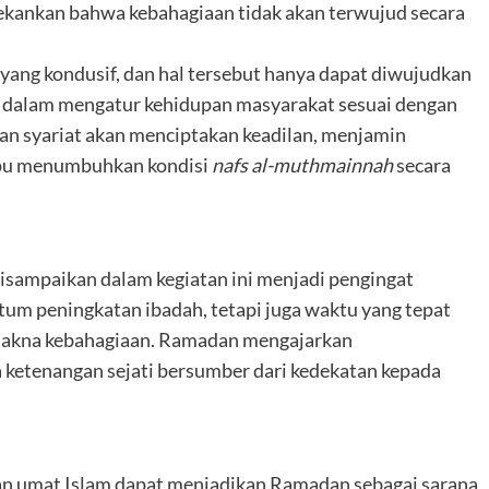
kankan bahwa kebahagiaan tidak akan terwujud secara
ng kondusif, dan hal tersebut hanya dapat diwujudkan
 dalam mengatur kehidupan masyarakat sesuai dengan
gan syariat akan menciptakan keadilan, menjamin
mpu menumbuhkan kondisi
nafs al-muthmainnah
secara
sampaikan dalam kegiatan ini menjadi pengingat
um peningkatan ibadah, tetapi juga waktu yang tepat
makna kebahagiaan. Ramadan mengajarkan
 ketenangan sejati bersumber dari kedekatan kepada
kan umat Islam dapat menjadikan Ramadan sebagai sarana