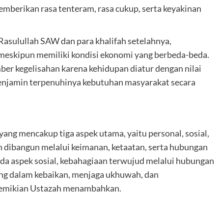
emberikan rasa tenteram, rasa cukup, serta keyakinan
asulullah SAW dan para khalifah setelahnya,
skipun memiliki kondisi ekonomi yang berbeda-beda.
ber kegelisahan karena kehidupan diatur dengan nilai
 menjamin terpenuhinya kebutuhan masyarakat secara
yang mencakup tiga aspek utama, yaitu personal, sosial,
n dibangun melalui keimanan, ketaatan, serta hubungan
ada aspek sosial, kebahagiaan terwujud melalui hubungan
ong dalam kebaikan, menjaga ukhuwah, dan
demikian Ustazah menambahkan.