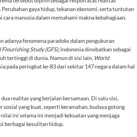
 Tema tersebut dipilih sebagai respon atas realitas
 Perubahan gaya hidup, tekanan ekonomi, serta tuntutan
uhi cara manusia dalam memahami makna kebahagiaan.
n adanya fenomena paradoks dalam pengukuran
 Flourishing Study (GFS)
, Indonesia dinobatkan sebagai
 tertinggi di dunia. Namun di sisi lain,
World
 pada peringkat ke-83 dari sekitar 147 negara dalam hal
ua realitas yang berjalan bersamaan. Di satu sisi,
r sosial yang kuat, seperti keramahan, budaya gotong
nilai ini selama ini menjadi kekuatan yang menjaga
 berbagai kesulitan hidup.