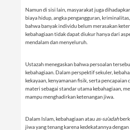
Namun di sisi lain, masyarakat juga dihadapka
biaya hidup, angka pengangguran, kriminalitas
bahwa banyak individu belum merasakan keten
kebahagiaan tidak dapat diukur hanya dari aspe
mendalam dan menyeluruh.
Ustazah menegaskan bahwa persoalan tersebut
kebahagiaan. Dalam perspektif sekuler, kebahag
kekayaan, kenyamanan fisik, serta pencapaian
materi sebagai standar utama kebahagiaan, mes
mampu menghadirkan ketenangan jiwa.
Dalam Islam, kebahagiaan atau
as-sa’adah
berk
jiwa yang tenang karena kedekatannya dengan 