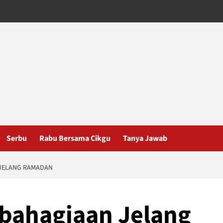
Serbu
Rabu Bersama Cikgu
Tanya Jawab
 JELANG RAMADAN
bahagiaan Jelang