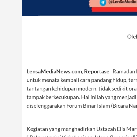
Oleh
LensaMediaNews.com, Reportase_
Ramadan b
untuk menata kembali cara pandang hidup, te
tantangan kehidupan modern, tidak sedikit or
tampak berkecukupan. Hal inilah yang menjadi
diselenggarakan Forum Binar Islam (Bicara Nar
Kegiatan yang menghadirkan Ustazah Elis Mar