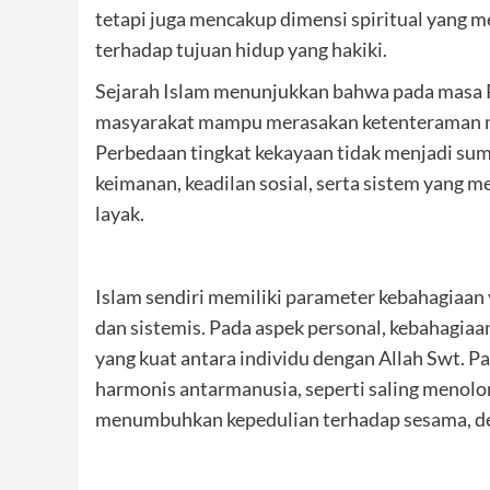
tetapi juga mencakup dimensi spiritual yang m
terhadap tujuan hidup yang hakiki.
Sejarah Islam menunjukkan bahwa pada masa R
masyarakat mampu merasakan ketenteraman me
Perbedaan tingkat kekayaan tidak menjadi sum
keimanan, keadilan sosial, serta sistem yang
layak.
Islam sendiri memiliki parameter kebahagiaan 
dan sistemis. Pada aspek personal, kebahagiaa
yang kuat antara individu dengan Allah Swt. P
harmonis antarmanusia, seperti saling menol
menumbuhkan kepedulian terhadap sesama, 