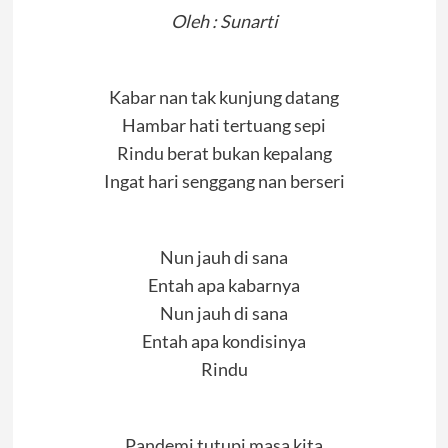
Oleh : Sunarti
Kabar nan tak kunjung datang
Hambar hati tertuang sepi
Rindu berat bukan kepalang
Ingat hari senggang nan berseri
Nun jauh di sana
Entah apa kabarnya
Nun jauh di sana
Entah apa kondisinya
Rindu
Pandemi tutupi masa kita