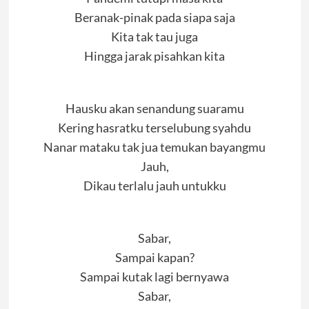
Beranak-pinak pada siapa saja
Kita tak tau juga
Hingga jarak pisahkan kita
Hausku akan senandung suaramu
Kering hasratku terselubung syahdu
Nanar mataku tak jua temukan bayangmu
Jauh,
Dikau terlalu jauh untukku
Sabar,
Sampai kapan?
Sampai kutak lagi bernyawa
Sabar,