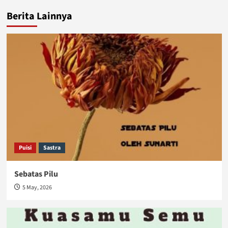
Berita Lainnya
Puisi
Sastra
Sebatas Pilu
5 May, 2026