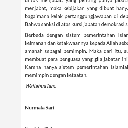
menjabat, maka kebijakan yang dibuat hany
bagaimana kelak pertanggungjawaban di de
Bahwa sanksi di atas kursi jabatan demokrasi s
Berbeda dengan sistem pemerintahan Islam
keimanan dan ketakwaannya kepada Allah seba
amanah sebagai pemimpin. Maka dari itu, s
membuat para penguasa yang gila jabatan in
Karena hanya sistem pemerintahan Islaml
memimpin dengan ketaatan.
Wallahua’lam.
Nurmala Sari