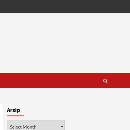
Arsip
Arsip