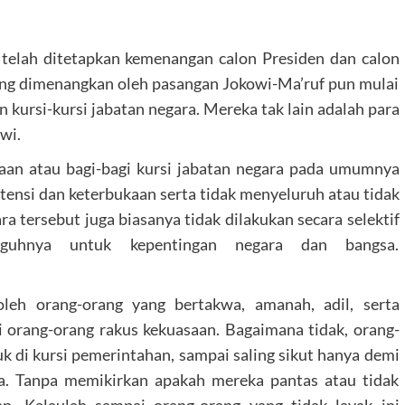
telah ditetapkan kemenangan calon Presiden dan calon
ang dimenangkan oleh pasangan Jokowi-Ma’ruf pun mulai
 kursi-kursi jabatan negara. Mereka tak lain adalah para
wi.
asaan atau bagi-bagi kursi jabatan negara pada umumnya
nsi dan keterbukaan serta tidak menyeluruh atau tidak
a tersebut juga biasanya tidak dilakukan secara selektif
guhnya untuk kepentingan negara dan bangsa.
oleh orang-orang yang bertakwa, amanah, adil, serta
i orang-orang rakus kekuasaan. Bagaimana tidak, orang-
k di kursi pemerintahan, sampai saling sikut hanya demi
a. Tanpa memikirkan apakah mereka pantas atau tidak
n. Kalaulah sampai orang-orang yang tidak layak ini