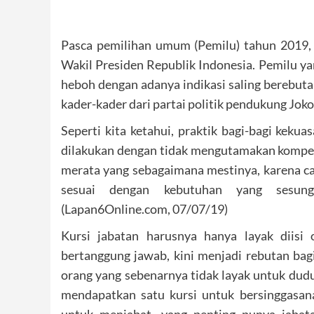
Pasca pemilihan umum (Pemilu) tahun 2019, 
Wakil Presiden Republik Indonesia. Pemilu y
heboh dengan adanya indikasi saling berebutan
kader-kader dari partai politik pendukung Joko
Seperti kita ketahui, praktik bagi-bagi keku
dilakukan dengan tidak mengutamakan kompete
merata yang sebagaimana mestinya, karena car
sesuai dengan kebutuhan yang sesung
(Lapan6Online.com, 07/07/19)
Kursi jabatan harusnya hanya layak diisi 
bertanggung jawab, kini menjadi rebutan bag
orang yang sebenarnya tidak layak untuk dudu
mendapatkan satu kursi untuk bersinggasan
untuk menjabat, yang penting punya jabata