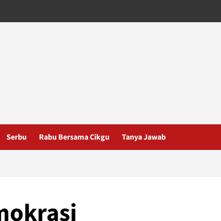
Serbu
Rabu Bersama Cikgu
Tanya Jawab
mokrasi