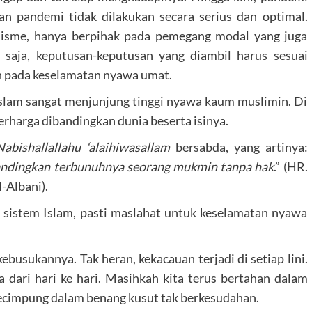
an pandemi tidak dilakukan secara serius dan optimal.
talisme, hanya berpihak pada pemegang modal yang juga
 saja, keputusan-keputusan yang diambil harus sesuai
n pada keselamatan nyawa umat.
 Islam sangat menjunjung tinggi nyawa kaum muslimin. Di
rharga dibandingkan dunia beserta isinya.
Nabishallallahu ‘alaihiwasallam
bersabda, yang artinya:
 bandingkan terbunuhnya seorang mukmin tanpa hak
.” (HR.
-Albani).
 sistem Islam, pasti maslahat untuk keselamatan nyawa
busukannya. Tak heran, kekacauan terjadi di setiap lini.
dari hari ke hari. Masihkah kita terus bertahan dalam
rkecimpung dalam benang kusut tak berkesudahan.