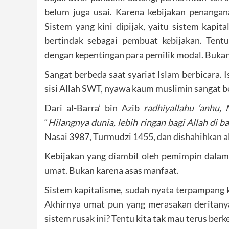
belum juga usai. Karena kebijakan penangan
Sistem yang kini dipijak, yaitu sistem kapi
bertindak sebagai pembuat kebijakan. Tentu
dengan kepentingan para pemilik modal. Buka
Sangat berbeda saat syariat Islam berbicara.
sisi Allah SWT, nyawa kaum muslimin sangat be
Dari al-Barra’ bin Azib
radhiyallahu ‘anhu, 
“
Hilangnya dunia, lebih ringan bagi Allah di
Nasai 3987, Turmudzi 1455, dan dishahihkan al
Kebijakan yang diambil oleh pemimpin dalam
umat. Bukan karena asas manfaat.
Sistem kapitalisme, sudah nyata terpampang ke
Akhirnya umat pun yang merasakan deritanya 
sistem rusak ini? Tentu kita tak mau terus be