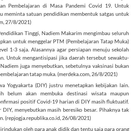
aan Pembelajaran di Masa Pandemi Covid 19. Untuk
ku meminta satuan pendidikan membentuk satgas untuk
om, 27/8/2021)
 Pendidikan Tinggi, Nadiem Makarim mengimbau seluruh
apkan untuk menggelar PTM (Pembelajaran Tatap Muka)
vel 1-3 saja. Alasannya agar persiapan menuju sekolah
n. Untuk mengantisipasi jika daerah tersebut sewaktu-
 Nadiem juga menyebutkan, sebetulnya vaksinasi bukan
embelajaran tatap muka. (merdeka.com, 26/8/2021)
a Yogyakarta (DIY) justru menetapkan kebijakan lain.
ih belum akan membuka destinasi wisata maupun
firmasi positif Covid-19 harian di DIY masih fluktuatif.
DIY, menyebutkan masih beresiko besar. Pihaknya tak
 (repjogja.republika.co.id, 26/08/2021)
rindukan oleh para anak didik dan tentu saja para orang