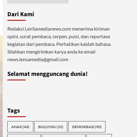
Dari Kami
Redaksi LenSamedianews.com menerima kiriman
opini, surat pembaca, cerpen, puisi, dan reportase
kegiatan dari pembaca. Perhatikan kaidah bahasa.
Silahkan mengirimkan karya anda ke email
news.lensamedia@gmail.com
Selamat mengguncang dunia!
Tags
ANAK
(44)
BULLYING
(31)
DEMOKRASI
(90)