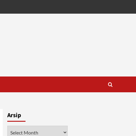
Arsip
Arsip