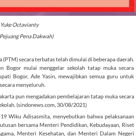
 Yuke Octavianty
 Pejuang Pena Dakwah)
(PTM) secara terbatas telah dimulai di beberapa daerah.
ten Bogor mulai menggelar sekolah tatap muka secara
upati Bogor, Ade Yasin, mewajibkan semua guru untuk
 secara menyeluruh.
Jakarta pun mengadakan pembelajaran tatap muka secara
sekolah. (sindonews.com, 30/08/2021)
d-19 Wiku Adisasmita, menyebutkan bahwa pelaksanaan
eputusan bersama Menteri Pendidikan, Kebudayaan, Riset
 Agama, Menteri Kesehatan, dan Menteri Dalam Negeri