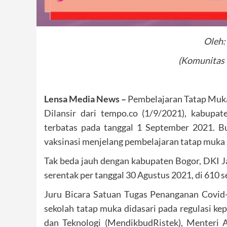
Oleh:
(Komunitas
Lensa Media News –
Pembelajaran Tatap Muka 
Dilansir dari tempo.co (1/9/2021), kabupa
terbatas pada tanggal 1 September 2021. B
vaksinasi menjelang pembelajaran tatap muka
Tak beda jauh dengan kabupaten Bogor, DKI 
serentak per tanggal 30 Agustus 2021, di 610 
Juru Bicara Satuan Tugas Penanganan Covi
sekolah tatap muka didasari pada regulasi k
dan Teknologi (MendikbudRistek), Menteri