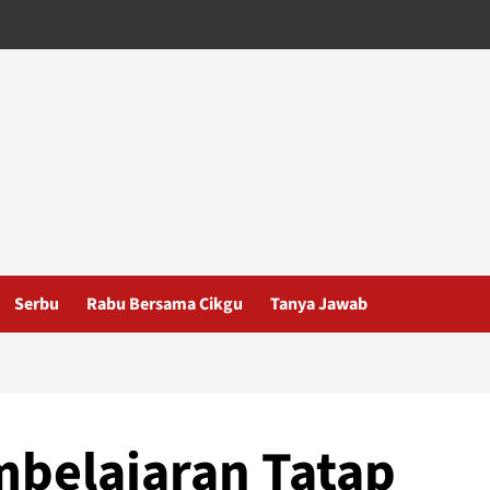
Serbu
Rabu Bersama Cikgu
Tanya Jawab
belajaran Tatap