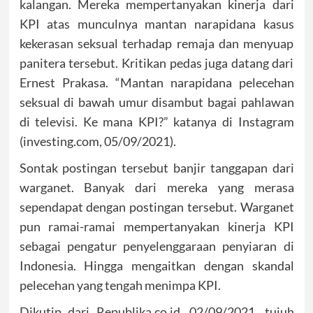
kalangan. Mereka mempertanyakan kinerja dari
KPI atas munculnya mantan narapidana kasus
kekerasan seksual terhadap remaja dan menyuap
panitera tersebut. Kritikan pedas juga datang dari
Ernest Prakasa. “Mantan narapidana pelecehan
seksual di bawah umur disambut bagai pahlawan
di televisi. Ke mana KPI?” katanya di Instagram
(investing.com, 05/09/2021).
Sontak postingan tersebut banjir tanggapan dari
warganet. Banyak dari mereka yang merasa
sependapat dengan postingan tersebut. Warganet
pun ramai-ramai mempertanyakan kinerja KPI
sebagai pengatur penyelenggaraan penyiaran di
Indonesia. Hingga mengaitkan dengan skandal
pelecehan yang tengah menimpa KPI.
Dikutip dari Republika.co.id, 02/09/2021, tujuh