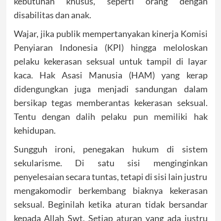
kebutuhan khusus, seperti orang dengan
disabilitas dan anak.
Wajar, jika publik mempertanyakan kinerja Komisi
Penyiaran Indonesia (KPI) hingga meloloskan
pelaku kekerasan seksual untuk tampil di layar
kaca. Hak Asasi Manusia (HAM) yang kerap
didengungkan juga menjadi sandungan dalam
bersikap tegas memberantas kekerasan seksual.
Tentu dengan dalih pelaku pun memiliki hak
kehidupan.
Sungguh ironi, penegakan hukum di sistem
sekularisme. Di satu sisi menginginkan
penyelesaian secara tuntas, tetapi di sisi lain justru
mengakomodir berkembang biaknya kekerasan
seksual. Beginilah ketika aturan tidak bersandar
kepada Allah Swt. Setiap aturan yang ada justru