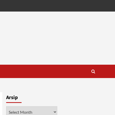
Arsip
Arsip