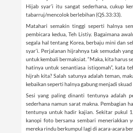
Hijab syar’i itu sangat sederhana, cukup ke
tabarruj/mencolok berlebihan (QS.33:33).
Matahari semakin tinggi seperti halnya se
pembicara kedua, Teh Listiy. Bagaimana awa
segala hal tentang Korea, berbaju mini dan s
syar’i. Perjalanan hijrahnya tak semudah yang
untuk kembali bermaksiat. “Maka, kita harus 
hatinya untuk senantiasa istiqomah”, kata te
hijrah kita? Salah satunya adalah teman, mak
kebaikan seperti halnya gabung menjadi skuad 
Sesi yang paling dinanti tentunya adalah 
sederhana namun sarat makna. Pembagian ha
tentunya untuk hadir kajian. Sekitar pukul 
kanopi foto bersama sembari meneriakkan 
mereka rindu berkumpul lagi di acara-acara be