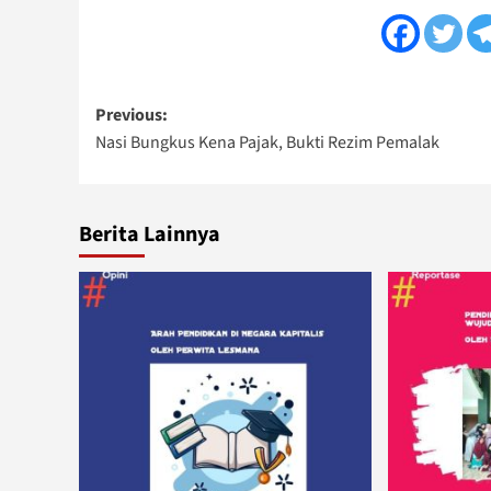
Post
Previous:
Nasi Bungkus Kena Pajak, Bukti Rezim Pemalak
navigation
Berita Lainnya