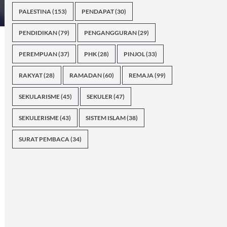
PALESTINA
(153)
PENDAPAT
(30)
PENDIDIKAN
(79)
PENGANGGURAN
(29)
PEREMPUAN
(37)
PHK
(28)
PINJOL
(33)
RAKYAT
(28)
RAMADAN
(60)
REMAJA
(99)
SEKULARISME
(45)
SEKULER
(47)
SEKULERISME
(43)
SISTEM ISLAM
(38)
SURAT PEMBACA
(34)