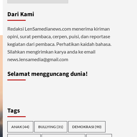
Dari Kami
Redaksi LenSamedianews.com menerima kiriman
opini, surat pembaca, cerpen, puisi, dan reportase
kegiatan dari pembaca. Perhatikan kaidah bahasa.
Silahkan mengirimkan karya anda ke email
news.lensamedia@gmail.com
Selamat mengguncang dunia!
Tags
ANAK
(44)
BULLYING
(31)
DEMOKRASI
(90)