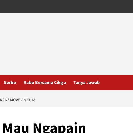
Serbu
Rabu Bersama Cikgu
Tanya Jawab
RAN? MOVE ON YUK!
 Mau Ngapain