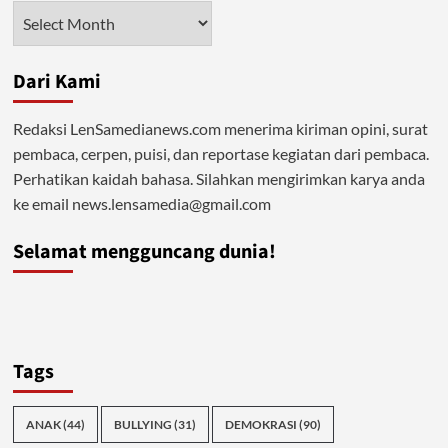
Akankah
Arsip
Temu
Solusi
Dari Kami
Redaksi LenSamedianews.com menerima kiriman opini, surat
pembaca, cerpen, puisi, dan reportase kegiatan dari pembaca.
Perhatikan kaidah bahasa. Silahkan mengirimkan karya anda
ke email news.lensamedia@gmail.com
Selamat mengguncang dunia!
Tags
ANAK
(44)
BULLYING
(31)
DEMOKRASI
(90)