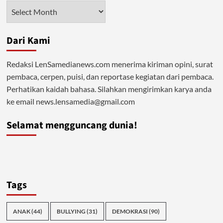
Maha
Arsip
Karya
Dari Kami
Redaksi LenSamedianews.com menerima kiriman opini, surat
pembaca, cerpen, puisi, dan reportase kegiatan dari pembaca.
Perhatikan kaidah bahasa. Silahkan mengirimkan karya anda
ke email news.lensamedia@gmail.com
Selamat mengguncang dunia!
Tags
ANAK
(44)
BULLYING
(31)
DEMOKRASI
(90)