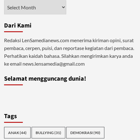
Linguistik
Arsip
Dari Kami
Redaksi LenSamedianews.com menerima kiriman opini, surat
pembaca, cerpen, puisi, dan reportase kegiatan dari pembaca.
Perhatikan kaidah bahasa. Silahkan mengirimkan karya anda
ke email news.lensamedia@gmail.com
Selamat mengguncang dunia!
Tags
ANAK
(44)
BULLYING
(31)
DEMOKRASI
(90)