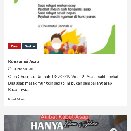
Puisi
Sastra
Konsumsi Asap
3 October, 2019
Oleh Chusnatul Jannah 13/9/2019 Vol. 29 Asap makin pekat
Bila asap masak mungkin sedap Ini bukan sembarang asap
Racunnya...
Read
Read More
more
about
Konsumsi
Asap