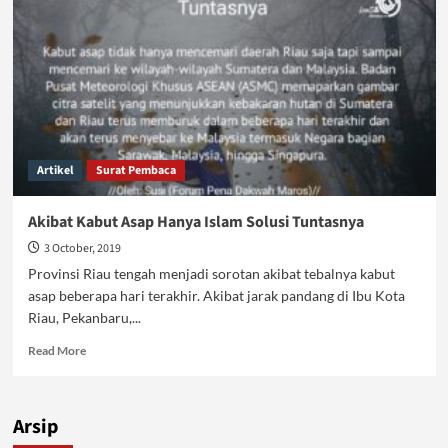
Artikel
Surat Pembaca
Akibat Kabut Asap Hanya Islam Solusi Tuntasnya
3 October, 2019
Provinsi Riau tengah menjadi sorotan akibat tebalnya kabut
asap beberapa hari terakhir. Akibat jarak pandang di Ibu Kota
Riau, Pekanbaru,...
Read
Read More
more
about
Akibat
Arsip
Kabut
Asap