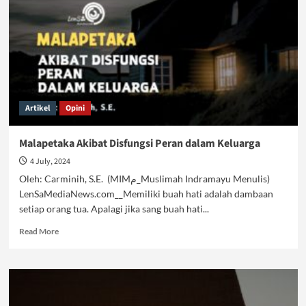
Artikel
Opini
Malapetaka Akibat Disfungsi Peran dalam Keluarga
4 July, 2024
Oleh: Carminih, S.E. (MIMم_Muslimah Indramayu Menulis)
LenSaMediaNews.com__Memiliki buah hati adalah dambaan
setiap orang tua. Apalagi jika sang buah hati...
Read
Read More
more
about
Malapetaka
Akibat
Disfungsi