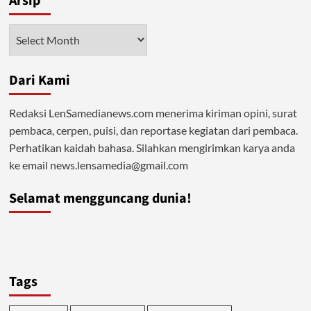
Arsip
Terkontrol,
Benteng
Arsip
Keluarga
Jebol
Dari Kami
Redaksi LenSamedianews.com menerima kiriman opini, surat
pembaca, cerpen, puisi, dan reportase kegiatan dari pembaca.
Perhatikan kaidah bahasa. Silahkan mengirimkan karya anda
ke email news.lensamedia@gmail.com
Selamat mengguncang dunia!
Tags