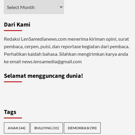
Arah
Arsip
Kebangkitan
Hakiki?
Dari Kami
Redaksi LenSamedianews.com menerima kiriman opini, surat
pembaca, cerpen, puisi, dan reportase kegiatan dari pembaca.
Perhatikan kaidah bahasa. Silahkan mengirimkan karya anda
ke email news.lensamedia@gmail.com
Selamat mengguncang dunia!
Tags
ANAK
(44)
BULLYING
(31)
DEMOKRASI
(90)