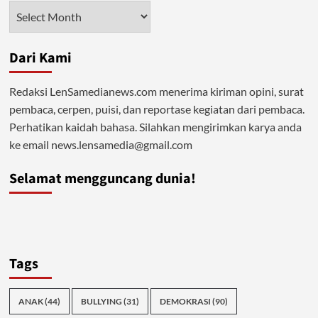
Eksplorasi
Arsip
Keindahan
Pariwisata
Dari Kami
Redaksi LenSamedianews.com menerima kiriman opini, surat
pembaca, cerpen, puisi, dan reportase kegiatan dari pembaca.
Perhatikan kaidah bahasa. Silahkan mengirimkan karya anda
ke email news.lensamedia@gmail.com
Selamat mengguncang dunia!
Tags
ANAK
(44)
BULLYING
(31)
DEMOKRASI
(90)