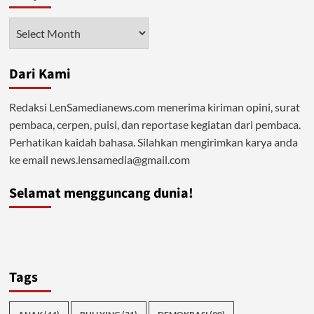
digencarkan,
Siapa
Arsip
yang
diuntungkan?
Dari Kami
Redaksi LenSamedianews.com menerima kiriman opini, surat
pembaca, cerpen, puisi, dan reportase kegiatan dari pembaca.
Perhatikan kaidah bahasa. Silahkan mengirimkan karya anda
ke email news.lensamedia@gmail.com
Selamat mengguncang dunia!
Tags