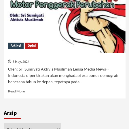
Artikel
Opini
8 May, 2024
Oleh: Sri Sumiyati Aktivis Muslimah Lensa Media News--
Indonesia diperkirakan akan menghadapi era bonus demografi
beberapa tahun ke depan, tepatnya pada...
Read
Read More
more
about
Arsip
Arsip