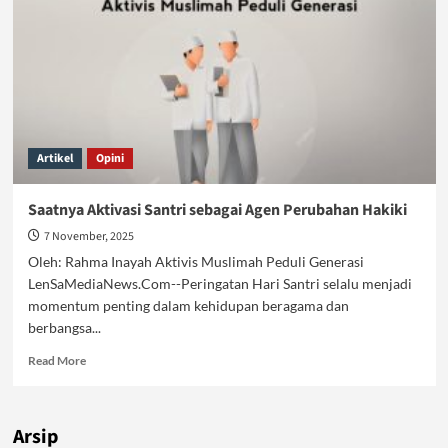
Artikel
Opini
Saatnya Aktivasi Santri sebagai Agen Perubahan Hakiki
7 November, 2025
Oleh: Rahma Inayah Aktivis Muslimah Peduli Generasi
LenSaMediaNews.Com--Peringatan Hari Santri selalu menjadi
momentum penting dalam kehidupan beragama dan
berbangsa...
Read
Read More
more
about
Saatnya
Arsip
Aktivasi