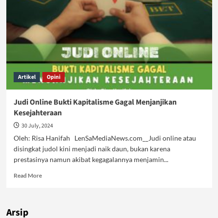
Artikel
Opini
Judi Online Bukti Kapitalisme Gagal Menjanjikan
Kesejahteraan
30 July, 2024
Oleh: Risa Hanifah LenSaMediaNews.com__Judi online atau
disingkat judol kini menjadi naik daun, bukan karena
prestasinya namun akibat kegagalannya menjamin...
Read
Read More
more
about
Judi
Arsip
Online