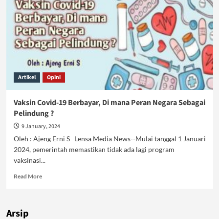
Artikel
Opini
Vaksin Covid-19 Berbayar, Di mana Peran Negara Sebagai
Pelindung ?
9 January, 2024
Oleh : Ajeng Erni S Lensa Media News--Mulai tanggal 1 Januari
2024, pemerintah memastikan tidak ada lagi program
vaksinasi...
Read
Read More
more
about
Vaksin
Arsip
Covid-