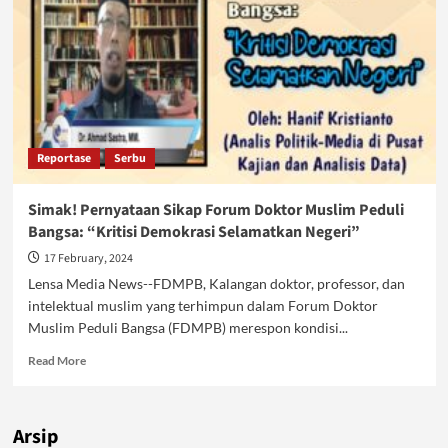
Reportase
Serbu
Simak! Pernyataan Sikap Forum Doktor Muslim Peduli
Bangsa: “Kritisi Demokrasi Selamatkan Negeri”
17 February, 2024
Lensa Media News--FDMPB, Kalangan doktor, professor, dan
intelektual muslim yang terhimpun dalam Forum Doktor
Muslim Peduli Bangsa (FDMPB) merespon kondisi...
Read
Read More
more
about
Simak!
Arsip
Pernyataan