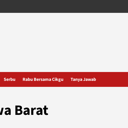
Serbu
Rabu Bersama Cikgu
Tanya Jawab
wa Barat