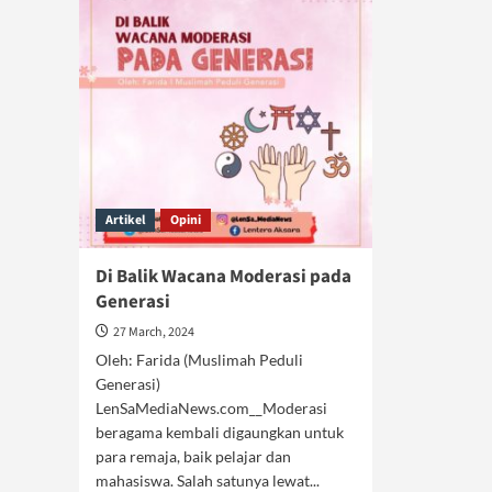
Artikel
Opini
Di Balik Wacana Moderasi pada
Generasi
27 March, 2024
Oleh: Farida (Muslimah Peduli
Generasi)
LenSaMediaNews.com__Moderasi
beragama kembali digaungkan untuk
para remaja, baik pelajar dan
mahasiswa. Salah satunya lewat...