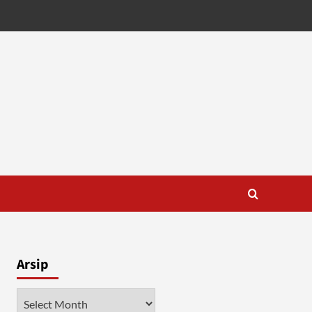
Arsip
Arsip