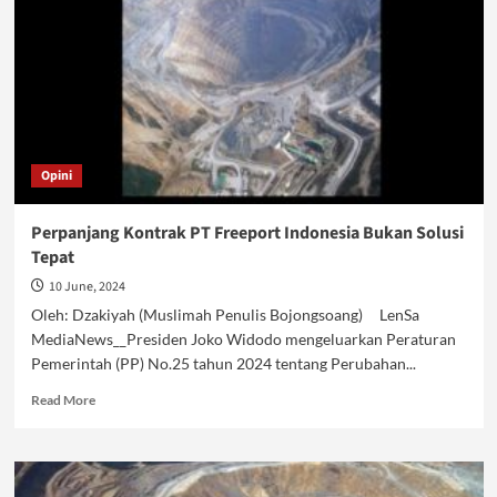
Opini
Perpanjang Kontrak PT Freeport Indonesia Bukan Solusi
Tepat
10 June, 2024
Oleh: Dzakiyah (Muslimah Penulis Bojongsoang) LenSa
MediaNews__Presiden Joko Widodo mengeluarkan Peraturan
Pemerintah (PP) No.25 tahun 2024 tentang Perubahan...
Read
Read More
more
about
Perpanjang
Kontrak