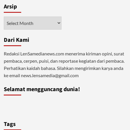
Perpanjangan
Arsip
Kontrak
PT
Freeport
Arsip
Memperpanjang
Penjajahan
Dari Kami
Redaksi LenSamedianews.com menerima kiriman opini, surat
pembaca, cerpen, puisi, dan reportase kegiatan dari pembaca.
Perhatikan kaidah bahasa. Silahkan mengirimkan karya anda
ke email news.lensamedia@gmail.com
Selamat mengguncang dunia!
Tags