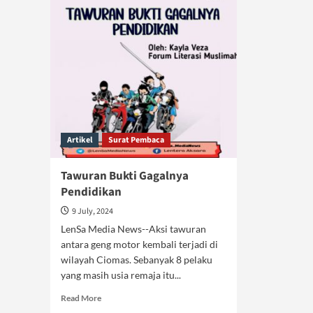
Artikel
Surat Pembaca
Tawuran Bukti Gagalnya
Pendidikan
9 July, 2024
LenSa Media News--Aksi tawuran
antara geng motor kembali terjadi di
wilayah Ciomas. Sebanyak 8 pelaku
yang masih usia remaja itu...
Read
Read More
more