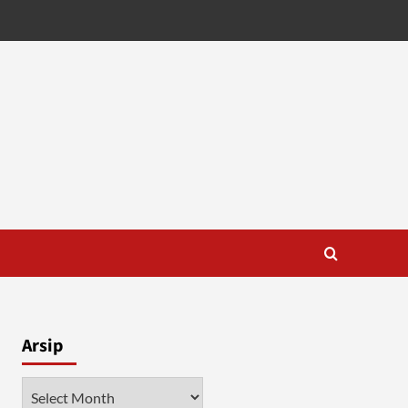
Arsip
Arsip