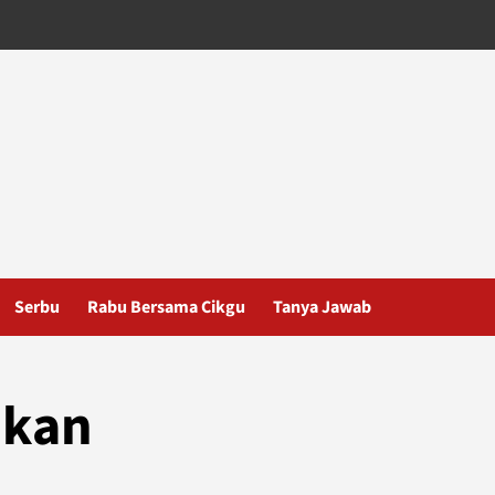
Serbu
Rabu Bersama Cikgu
Tanya Jawab
ikan