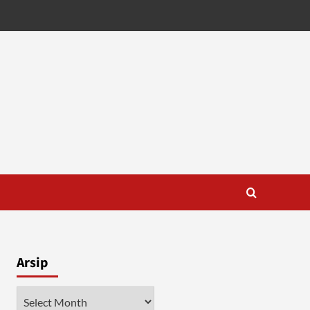
Arsip
Arsip