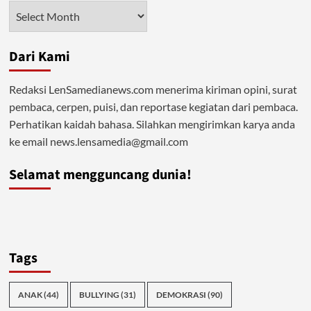
Korban
Arsip
Dari Kami
Redaksi LenSamedianews.com menerima kiriman opini, surat
pembaca, cerpen, puisi, dan reportase kegiatan dari pembaca.
Perhatikan kaidah bahasa. Silahkan mengirimkan karya anda
ke email news.lensamedia@gmail.com
Selamat mengguncang dunia!
Tags
ANAK
(44)
BULLYING
(31)
DEMOKRASI
(90)