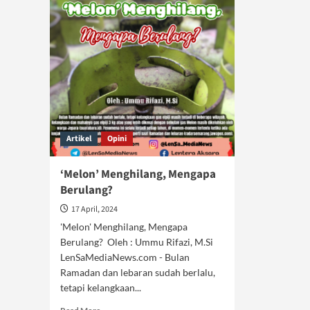
Artikel
Opini
‘Melon’ Menghilang, Mengapa
Berulang?
17 April, 2024
'Melon' Menghilang, Mengapa
Berulang? Oleh : Ummu Rifazi, M.Si
LenSaMediaNews.com - Bulan
Ramadan dan lebaran sudah berlalu,
tetapi kelangkaan...
Read