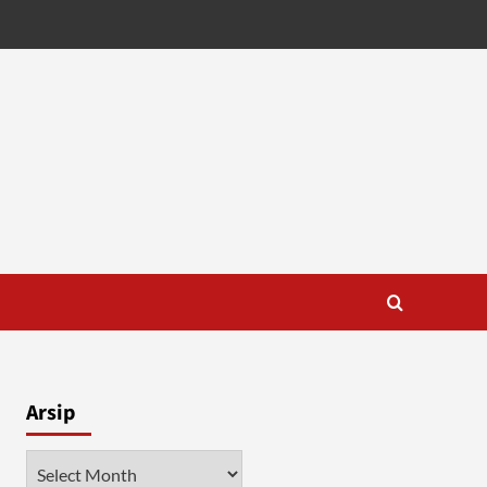
Arsip
Arsip