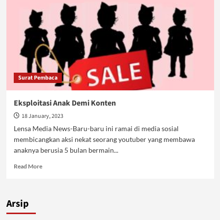
Surat Pembaca
Eksploitasi Anak Demi Konten
18 January, 2023
Lensa Media News-Baru-baru ini ramai di media sosial
membicangkan aksi nekat seorang youtuber yang membawa
anaknya berusia 5 bulan bermain...
Read
Read More
more
about
Eksploitasi
Arsip
Anak
Demi