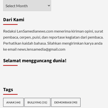
Konten
Arsip
Dari Kami
Redaksi LenSamedianews.com menerima kiriman opini, surat
pembaca, cerpen, puisi, dan reportase kegiatan dari pembaca.
Perhatikan kaidah bahasa. Silahkan mengirimkan karya anda
ke email news.lensamedia@gmail.com
Selamat mengguncang dunia!
Tags
ANAK
(44)
BULLYING
(31)
DEMOKRASI
(90)