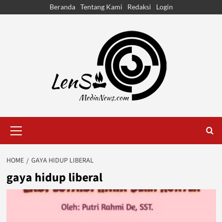
Skip
Beranda
Tentang Kami
Redaksi
Login
to
content
Primary
Menu
HOME
GAYA HIDUP LIBERAL
gaya hidup liberal