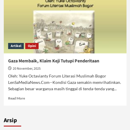
Artikel
Opini
Gaza Membaik, Klaim Keji Tutupi Penderitaan
20 November, 2025
Oleh: Yuke Octavianty Forum Literasi Muslimah Bogor
LenSaMediaNews.Com--Kondisi Gaza semakin memrihatinkan.
Sebagian besar warganya masih tinggal di tenda-tenda yang...
Read
Read More
more
about
Gaza
Arsip
Membaik,
Klaim