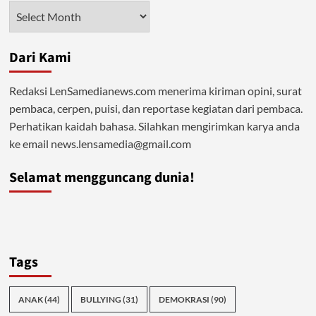
Keji
Arsip
Tutupi
Penderitaan
Dari Kami
Redaksi LenSamedianews.com menerima kiriman opini, surat
pembaca, cerpen, puisi, dan reportase kegiatan dari pembaca.
Perhatikan kaidah bahasa. Silahkan mengirimkan karya anda
ke email news.lensamedia@gmail.com
Selamat mengguncang dunia!
Tags
ANAK
(44)
BULLYING
(31)
DEMOKRASI
(90)